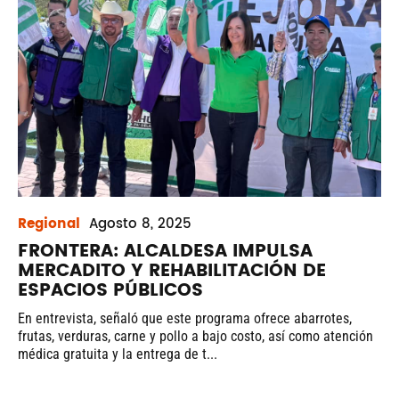
Regional
Agosto
8, 2025
FRONTERA: ALCALDESA IMPULSA
MERCADITO Y REHABILITACIÓN DE
ESPACIOS PÚBLICOS
En entrevista, señaló que este programa ofrece abarrotes,
frutas, verduras, carne y pollo a bajo costo, así como atención
médica gratuita y la entrega de t...