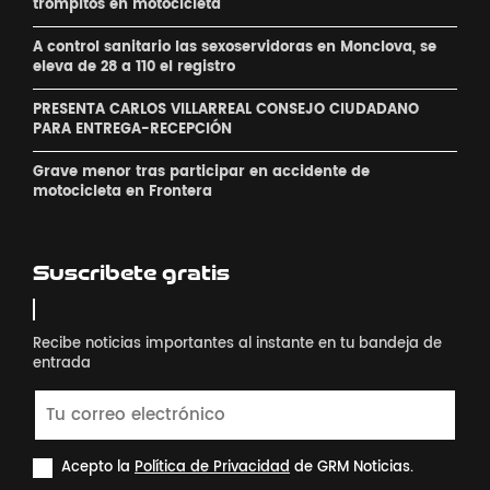
´trompitos ´en motocicleta
A control sanitario las sexoservidoras en Monclova, se
eleva de 28 a 110 el registro
PRESENTA CARLOS VILLARREAL CONSEJO CIUDADANO
PARA ENTREGA-RECEPCIÓN
Grave menor tras participar en accidente de
motocicleta en Frontera
Suscribete gratis
Recibe noticias importantes al instante en tu bandeja de
entrada
Acepto la
Política de Privacidad
de GRM Noticias.