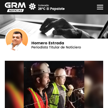
Soleado
26°C El Papalote
Homero Estrada
Periodista Titular de Noticiero