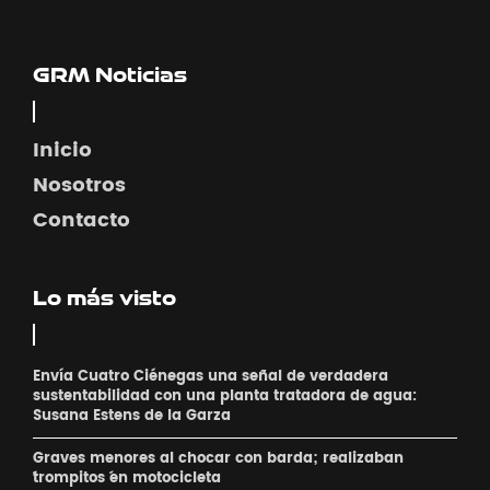
GRM Noticias
Inicio
Nosotros
Contacto
Lo más visto
Envía Cuatro Ciénegas una señal de verdadera
sustentabilidad con una planta tratadora de agua:
Susana Estens de la Garza
Graves menores al chocar con barda; realizaban
´trompitos ´en motocicleta