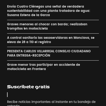
Envía Cuatro Ciénegas una señal de verdadera
sustentabilidad con una planta tratadora de agua:
Susana Estens de la Garza
Graves menores al chocar con barda; realizaban
´trompitos ´en motocicleta
A control sanitario las sexoservidoras en Monclova, se
eleva de 28 a 110 el registro
PRESENTA CARLOS VILLARREAL CONSEJO CIUDADANO
PARA ENTREGA-RECEPCIÓN
Grave menor tras participar en accidente de
motocicleta en Frontera
Suscribete gratis
Recibe noticias importantes al instante en tu bandeja de