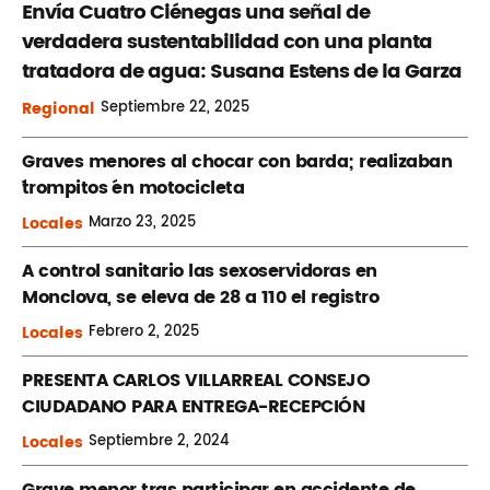
Envía Cuatro Ciénegas una señal de
verdadera sustentabilidad con una planta
tratadora de agua: Susana Estens de la Garza
Regional
Septiembre
22, 2025
Graves menores al chocar con barda; realizaban
´trompitos ´en motocicleta
Locales
Marzo
23, 2025
A control sanitario las sexoservidoras en
Monclova, se eleva de 28 a 110 el registro
Locales
Febrero
2, 2025
PRESENTA CARLOS VILLARREAL CONSEJO
CIUDADANO PARA ENTREGA-RECEPCIÓN
Locales
Septiembre
2, 2024
Grave menor tras participar en accidente de