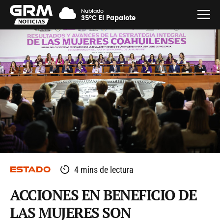
Nublado
35°C El Papalote
ESTADO
4 mins de lectura
ACCIONES EN BENEFICIO DE
LAS MUJERES SON