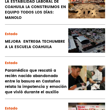
LA ESTABILIDAD LABORAL DE
COAHUILA LA CONSTRUIMOS EN
EQUIPO TODOS LOS DÍAS:
MANOLO
Estado
MEJORA ENTREGA TECHUMBRE
A LA ESCUELA COAHUILA
Estado
Paramédico que rescató a
recién nacido abandonado
entre la basura en Castaños
relata la impotencia y emoción
que vivió durante el auxilio
Estado