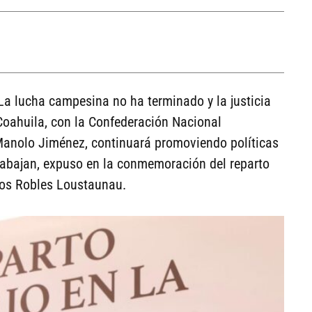
La lucha campesina no ha terminado y la justicia
Coahuila, con la Confederación Nacional
Manolo Jiménez, continuará promoviendo políticas
trabajan, expuso en la conmemoración del reparto
rlos Robles Loustaunau.