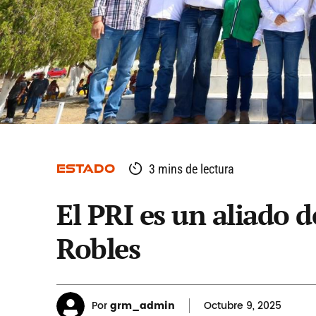
ESTADO
3 mins de lectura
El PRI es un aliado 
Robles
Por
grm_admin
Octubre
9, 2025