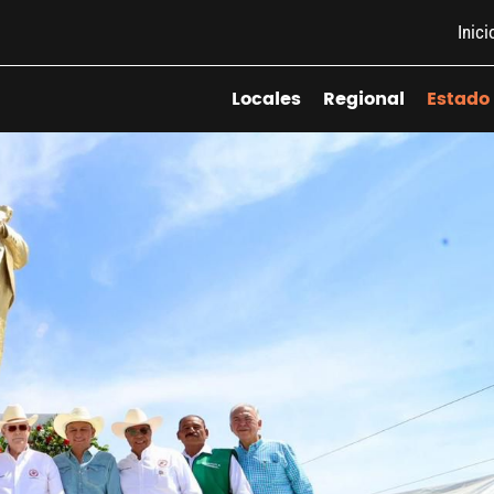
Inici
Locales
Regional
Estado