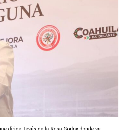
que dirige Jesús de la Rosa Godoy donde se