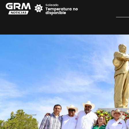
Soleado
Temperatura no
disponible