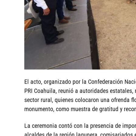
El acto, organizado por la Confederación Nac
PRI Coahuila, reunió a autoridades estatales, 
sector rural, quienes colocaron una ofrenda fl
monumento, como muestra de gratitud y recon
La ceremonia contó con la presencia de import
alcaldes de la región lagunera, comisariados 