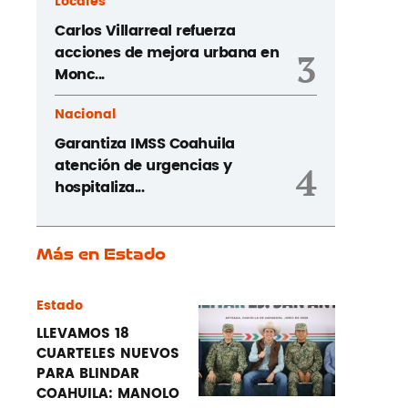
Locales
Carlos Villarreal refuerza
acciones de mejora urbana en
3
Monc...
Nacional
Garantiza IMSS Coahuila
atención de urgencias y
4
hospitaliza...
Más en Estado
Estado
LLEVAMOS 18
CUARTELES NUEVOS
PARA BLINDAR
COAHUILA: MANOLO