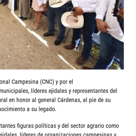
ional Campesina (CNC) y por el
municipales, líderes ejidales y representantes del
oral en honor al general Cárdenas, al pie de su
ocimiento a su legado.
antes figuras políticas y del sector agrario como
ejidales, líderes de organizaciones campesinas y