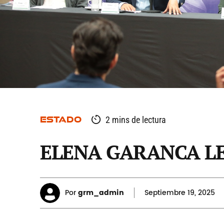
ESTADO
2 mins de lectura
ELENA GARANCA LE
Por
grm_admin
Septiembre
19, 2025