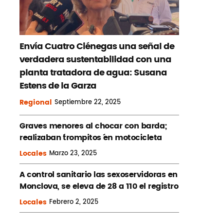
Envía Cuatro Ciénegas una señal de
verdadera sustentabilidad con una
planta tratadora de agua: Susana
Estens de la Garza
Regional
Septiembre
22, 2025
Graves menores al chocar con barda;
realizaban ´trompitos ´en motocicleta
Locales
Marzo
23, 2025
A control sanitario las sexoservidoras en
Monclova, se eleva de 28 a 110 el registro
Locales
Febrero
2, 2025