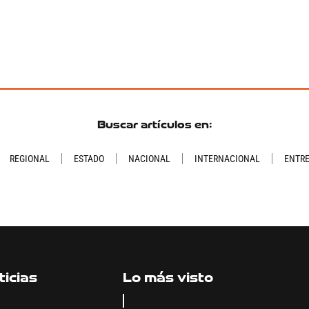
Buscar artículos en:
REGIONAL
ESTADO
NACIONAL
INTERNACIONAL
ENTR
icias
Lo más visto