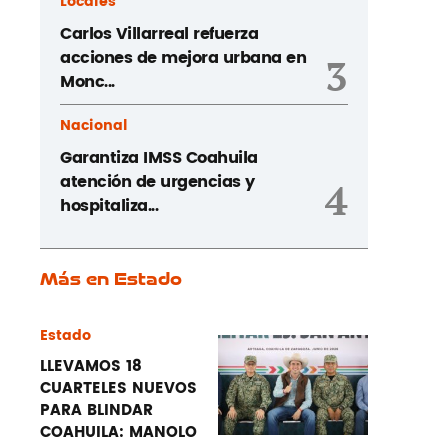
Locales
Carlos Villarreal refuerza
acciones de mejora urbana en
3
Monc...
Nacional
Garantiza IMSS Coahuila
atención de urgencias y
4
hospitaliza...
Más en Estado
Estado
LLEVAMOS 18
CUARTELES NUEVOS
PARA BLINDAR
COAHUILA: MANOLO