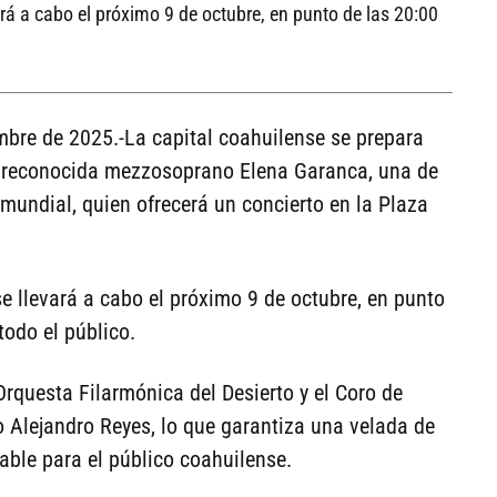
vará a cabo el próximo 9 de octubre, en punto de las 20:00
embre de 2025.-La capital coahuilense se prepara
la reconocida mezzosoprano Elena Garanca, una de
mundial, quien ofrecerá un concierto en la Plaza
 se llevará a cabo el próximo 9 de octubre, en punto
todo el público.
questa Filarmónica del Desierto y el Coro de
ro Alejandro Reyes, lo que garantiza una velada de
able para el público coahuilense.