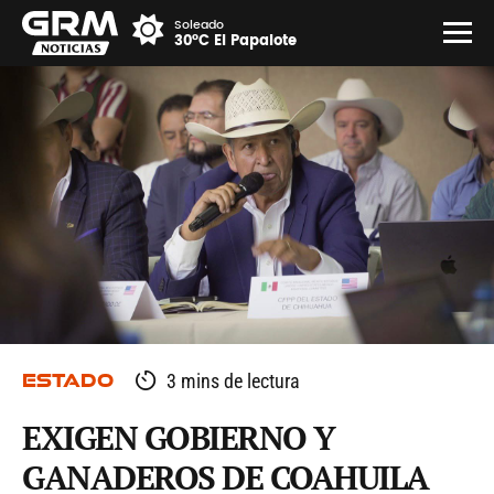
Soleado
30°C El Papalote
ESTADO
3 mins de lectura
EXIGEN GOBIERNO Y
GANADEROS DE COAHUILA