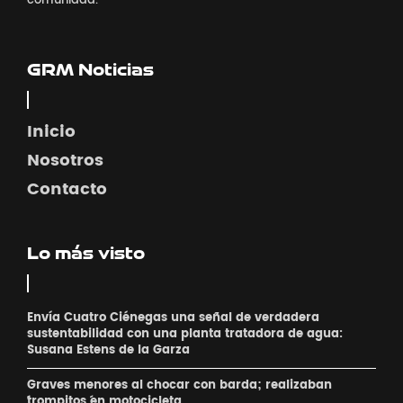
comunidad.
GRM Noticias
Inicio
Nosotros
Contacto
Lo más visto
Envía Cuatro Ciénegas una señal de verdadera
sustentabilidad con una planta tratadora de agua:
Susana Estens de la Garza
Graves menores al chocar con barda; realizaban
´trompitos ´en motocicleta