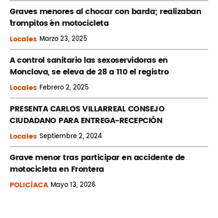
Graves menores al chocar con barda; realizaban
´trompitos ´en motocicleta
Locales
Marzo
23, 2025
A control sanitario las sexoservidoras en
Monclova, se eleva de 28 a 110 el registro
Locales
Febrero
2, 2025
PRESENTA CARLOS VILLARREAL CONSEJO
CIUDADANO PARA ENTREGA-RECEPCIÓN
Locales
Septiembre
2, 2024
Grave menor tras participar en accidente de
motocicleta en Frontera
POLICÍACA
Mayo
13, 2026