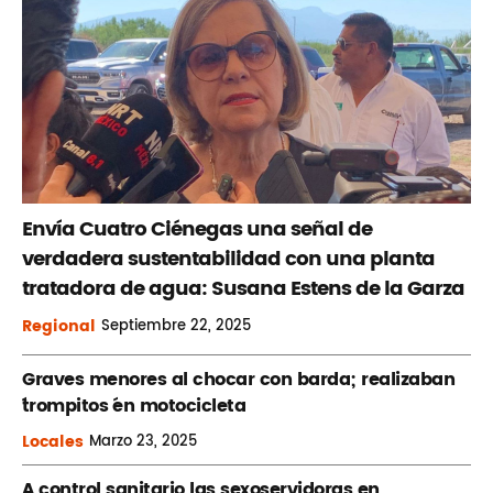
Envía Cuatro Ciénegas una señal de
verdadera sustentabilidad con una planta
tratadora de agua: Susana Estens de la Garza
Regional
Septiembre
22, 2025
Graves menores al chocar con barda; realizaban
´trompitos ´en motocicleta
Locales
Marzo
23, 2025
A control sanitario las sexoservidoras en