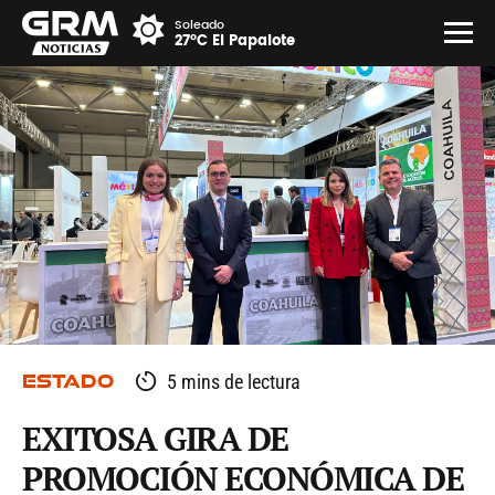
Soleado
27°C El Papalote
ESTADO
5 mins de lectura
EXITOSA GIRA DE
PROMOCIÓN ECONÓMICA DE