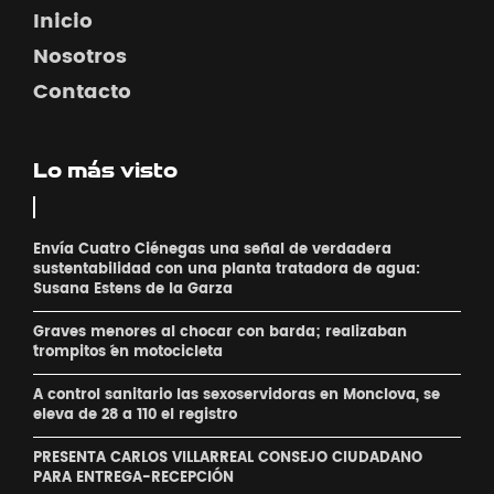
Inicio
Nosotros
Contacto
Lo más visto
Envía Cuatro Ciénegas una señal de verdadera
sustentabilidad con una planta tratadora de agua:
Susana Estens de la Garza
Graves menores al chocar con barda; realizaban
´trompitos ´en motocicleta
A control sanitario las sexoservidoras en Monclova, se
eleva de 28 a 110 el registro
PRESENTA CARLOS VILLARREAL CONSEJO CIUDADANO
PARA ENTREGA-RECEPCIÓN