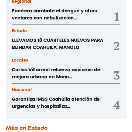
Regional
Frontera combate el dengue y otros
1
vectores con nebulizacion...
Estado
LLEVAMOS 18 CUARTELES NUEVOS PARA
2
BLINDAR COAHUILA: MANOLO
Locales
Carlos Villarreal refuerza acciones de
3
mejora urbana en Monc...
Nacional
Garantiza IMSS Coahuila atención de
4
urgencias y hospitaliza...
Más en Estado