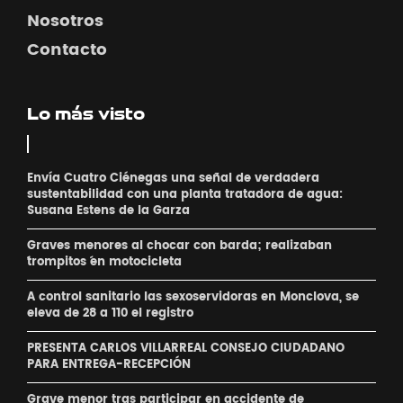
Nosotros
Contacto
Lo más visto
Envía Cuatro Ciénegas una señal de verdadera
sustentabilidad con una planta tratadora de agua:
Susana Estens de la Garza
Graves menores al chocar con barda; realizaban
´trompitos ´en motocicleta
A control sanitario las sexoservidoras en Monclova, se
eleva de 28 a 110 el registro
PRESENTA CARLOS VILLARREAL CONSEJO CIUDADANO
PARA ENTREGA-RECEPCIÓN
Grave menor tras participar en accidente de