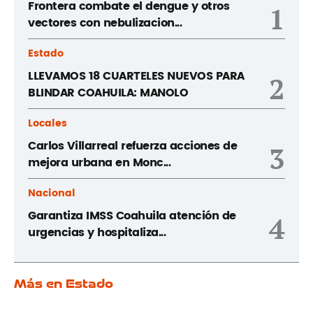
Frontera combate el dengue y otros
1
vectores con nebulizacion...
Estado
LLEVAMOS 18 CUARTELES NUEVOS PARA
2
BLINDAR COAHUILA: MANOLO
Locales
Carlos Villarreal refuerza acciones de
3
mejora urbana en Monc...
Nacional
Garantiza IMSS Coahuila atención de
4
urgencias y hospitaliza...
Más en Estado