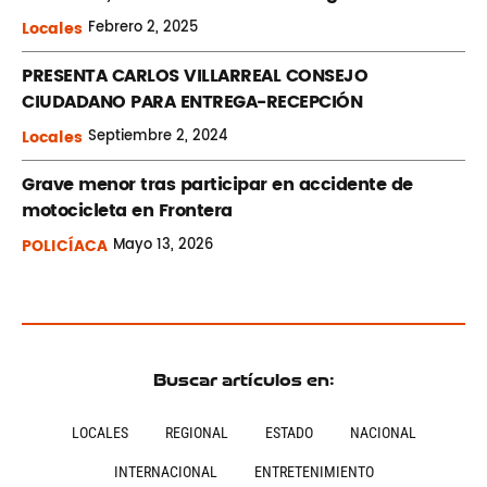
Locales
Febrero
2, 2025
PRESENTA CARLOS VILLARREAL CONSEJO
CIUDADANO PARA ENTREGA-RECEPCIÓN
Locales
Septiembre
2, 2024
Grave menor tras participar en accidente de
motocicleta en Frontera
POLICÍACA
Mayo
13, 2026
Buscar artículos en:
LOCALES
REGIONAL
ESTADO
NACIONAL
INTERNACIONAL
ENTRETENIMIENTO