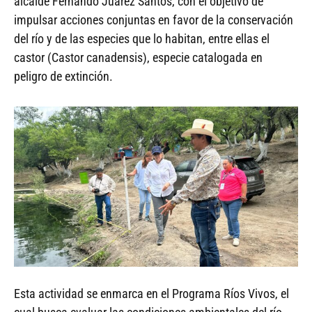
alcalde Fernando Juárez Santos, con el objetivo de
impulsar acciones conjuntas en favor de la conservación
del río y de las especies que lo habitan, entre ellas el
castor (Castor canadensis), especie catalogada en
peligro de extinción.
Esta actividad se enmarca en el Programa Ríos Vivos, el