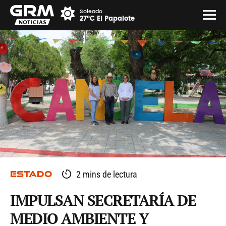
Soleado
27°C El Papalote
ESTADO
2 mins de lectura
IMPULSAN SECRETARÍA DE
MEDIO AMBIENTE Y