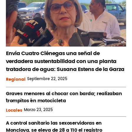
Envía Cuatro Ciénegas una señal de
verdadera sustentabilidad con una planta
tratadora de agua: Susana Estens de la Garza
Regional
Septiembre
22, 2025
Graves menores al chocar con barda; realizaban
´trompitos ´en motocicleta
Locales
Marzo
23, 2025
A control sanitario las sexoservidoras en
Monclova, se eleva de 28 a 110 el registro