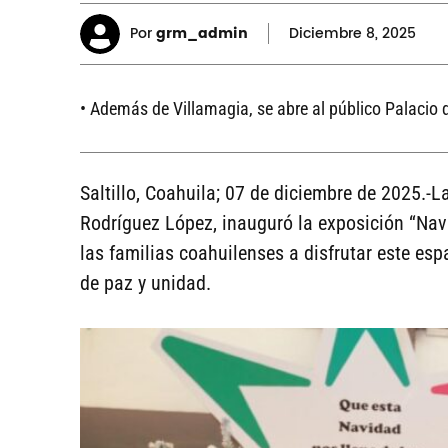
Por
grm_admin
Diciembre
8, 2025
• Además de Villamagia, se abre al público Palacio
Saltillo, Coahuila; 07 de diciembre de 2025.-L
Rodríguez López, inauguró la exposición “Nav
las familias coahuilenses a disfrutar este esp
de paz y unidad.