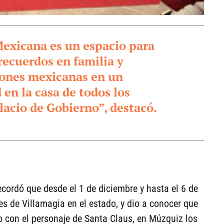
exicana es un espacio para
 recuerdos en familia y
ciones mexicanas en un
en la casa de todos los
lacio de Gobierno”, destacó.
ecordó que desde el 1 de diciembre y hasta el 6 de
es de Villamagia en el estado, y dio a conocer que
to con el personaje de Santa Claus, en Múzquiz los