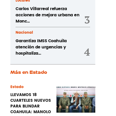
Locales
Carlos Villarreal refuerza
acciones de mejora urbana en
3
Monc...
Nacional
Garantiza IMSS Coahuila
atención de urgencias y
4
hospitaliza...
Más en Estado
Estado
LLEVAMOS 18
CUARTELES NUEVOS
PARA BLINDAR
COAHUILA: MANOLO