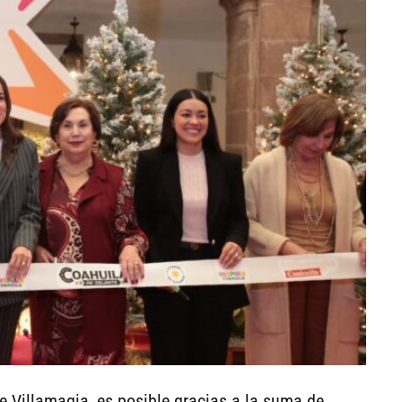
e Villamagia, es posible gracias a la suma de