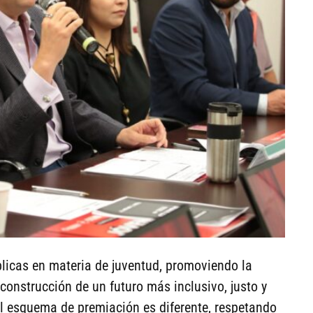
úblicas en materia de juventud, promoviendo la
 construcción de un futuro más inclusivo, justo y
 el esquema de premiación es diferente, respetando