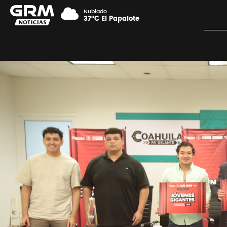
Nublado
37°C El Papalote