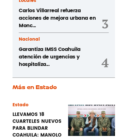
Locales
Carlos Villarreal refuerza
acciones de mejora urbana en
3
Monc...
Nacional
Garantiza IMSS Coahuila
atención de urgencias y
4
hospitaliza...
Más en Estado
Estado
LLEVAMOS 18
CUARTELES NUEVOS
PARA BLINDAR
COAHUILA: MANOLO