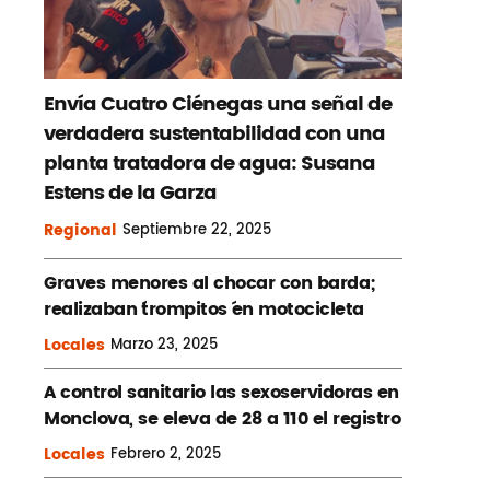
Envía Cuatro Ciénegas una señal de
verdadera sustentabilidad con una
planta tratadora de agua: Susana
Estens de la Garza
Regional
Septiembre
22, 2025
Graves menores al chocar con barda;
realizaban ´trompitos ´en motocicleta
Locales
Marzo
23, 2025
A control sanitario las sexoservidoras en
Monclova, se eleva de 28 a 110 el registro
Locales
Febrero
2, 2025