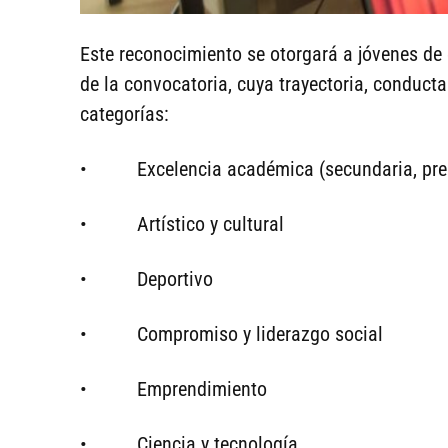
Este reconocimiento se otorgará a jóvenes de 
de la convocatoria, cuya trayectoria, conduct
categorías:
• Excelencia académica (secundaria, prepar
• Artístico y cultural
• Deportivo
• Compromiso y liderazgo social
• Emprendimiento
• Ciencia y tecnología