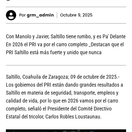
Por
grm_admin
Octubre
9, 2025
Con Manolo y Javier, Saltillo tiene rumbo, y es Pa' Delante
En 2026 el PRI va por el carro completo _Destacan que el
PRI Saltillo está más fuerte y unido que nunca
Saltillo, Coahuila de Zaragoza; 09 de octubre de 2025.-
Los gobiernos del PRI están dando grandes resultados a
Saltillo en materia de seguridad, transporte, empleos y
calidad de vida, por lo que en 2026 vamos por el carro
completo, señaló el Presidente del Comité Directivo
Estatal del tricolor, Carlos Robles Loustaunau.