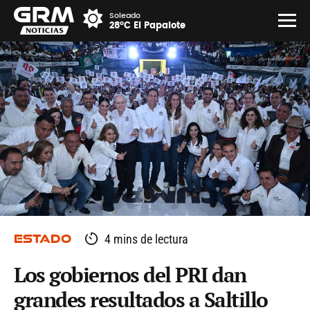
Soleado
28°C El Papalote
ESTADO
4 mins de lectura
Los gobiernos del PRI dan
grandes resultados a Saltillo