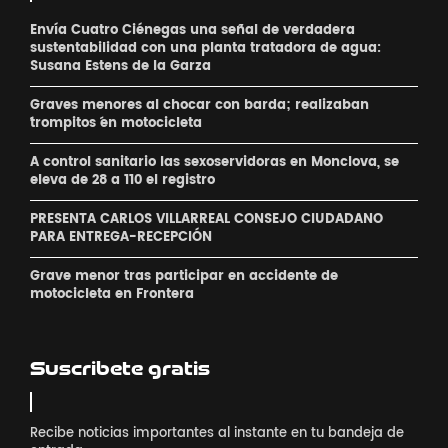
Envía Cuatro Ciénegas una señal de verdadera
sustentabilidad con una planta tratadora de agua:
Susana Estens de la Garza
Graves menores al chocar con barda; realizaban
´trompitos ´en motocicleta
A control sanitario las sexoservidoras en Monclova, se
eleva de 28 a 110 el registro
PRESENTA CARLOS VILLARREAL CONSEJO CIUDADANO
PARA ENTREGA-RECEPCIÓN
Grave menor tras participar en accidente de
motocicleta en Frontera
Suscribete gratis
Recibe noticias importantes al instante en tu bandeja de