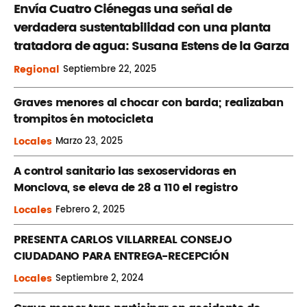
Envía Cuatro Ciénegas una señal de
verdadera sustentabilidad con una planta
tratadora de agua: Susana Estens de la Garza
Regional
Septiembre
22, 2025
Graves menores al chocar con barda; realizaban
´trompitos ´en motocicleta
Locales
Marzo
23, 2025
A control sanitario las sexoservidoras en
Monclova, se eleva de 28 a 110 el registro
Locales
Febrero
2, 2025
PRESENTA CARLOS VILLARREAL CONSEJO
CIUDADANO PARA ENTREGA-RECEPCIÓN
Locales
Septiembre
2, 2024