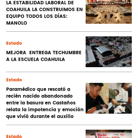
LA ESTABILIDAD LABORAL DE
COAHUILA LA CONSTRUIMOS EN
EQUIPO TODOS LOS DÍAS:
MANOLO
Estado
MEJORA ENTREGA TECHUMBRE
A LA ESCUELA COAHUILA
Estado
Paramédico que rescató a
recién nacido abandonado
entre la basura en Castaños
relata la impotencia y emoción
que vivió durante el auxilio
Estado