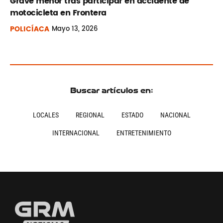
Grave menor tras participar en accidente de
motocicleta en Frontera
POLICÍACA
Mayo
13, 2026
Buscar artículos en:
LOCALES
REGIONAL
ESTADO
NACIONAL
INTERNACIONAL
ENTRETENIMIENTO