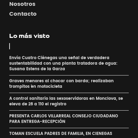
Nosotros
Contacto
Lo más visto
Envía Cuatro Ciénegas una señal de verdadera
sustentabilidad con una planta tratadora de agua:
Susana Estens de la Garza
Graves menores al chocar con barda; realizaban
´trompitos ´en motocicleta
A control sanitario las sexoservidoras en Monclova, se
eleva de 28 a 110 el registro
PRESENTA CARLOS VILLARREAL CONSEJO CIUDADANO
PARA ENTREGA-RECEPCIÓN
TOMAN ESCUELA PADRES DE FAMILIA, EN CIENEGAS