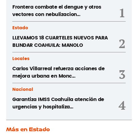
Frontera combate el dengue y otros
1
vectores con nebulizacion...
Estado
LLEVAMOS 18 CUARTELES NUEVOS PARA
2
BLINDAR COAHUILA: MANOLO
Locales
Carlos Villarreal refuerza acciones de
3
mejora urbana en Monc...
Nacional
Garantiza IMSS Coahuila atención de
4
urgencias y hospitaliza...
Más en Estado