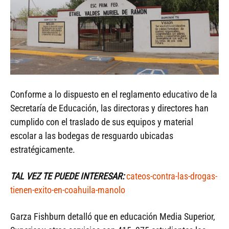
Conforme a lo dispuesto en el reglamento educativo de la
Secretaría de Educación, las directoras y directores han
cumplido con el traslado de sus equipos y material
escolar a las bodegas de resguardo ubicadas
estratégicamente.
TAL VEZ TE PUEDE INTERESAR:
cateos-contra-las-drogas-
tienen-exito-en-coahuila-manolo
Garza Fishburn detalló que en educación Media Superior,