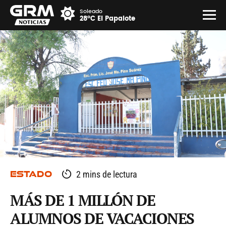
Soleado
28°C El Papalote
ESTADO
2 mins de lectura
MÁS DE 1 MILLÓN DE
ALUMNOS DE VACACIONES