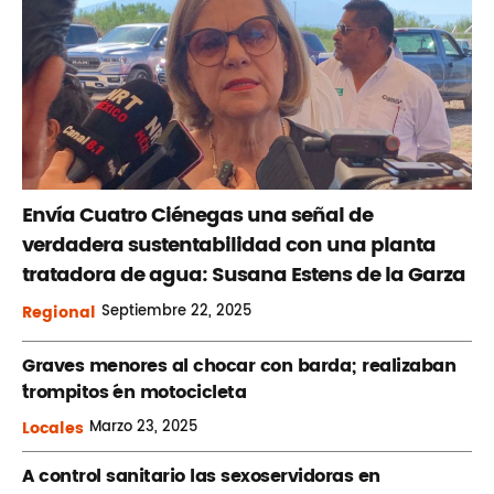
Envía Cuatro Ciénegas una señal de
verdadera sustentabilidad con una planta
tratadora de agua: Susana Estens de la Garza
Regional
Septiembre
22, 2025
Graves menores al chocar con barda; realizaban
´trompitos ´en motocicleta
Locales
Marzo
23, 2025
A control sanitario las sexoservidoras en