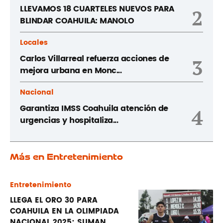
LLEVAMOS 18 CUARTELES NUEVOS PARA
2
BLINDAR COAHUILA: MANOLO
Locales
Carlos Villarreal refuerza acciones de
3
mejora urbana en Monc...
Nacional
Garantiza IMSS Coahuila atención de
4
urgencias y hospitaliza...
Más en Entretenimiento
Entretenimiento
LLEGA EL ORO 30 PARA
COAHUILA EN LA OLIMPIADA
NACIONAL 2025; SUMAN