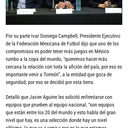
Por su parte Ivar Sisniega Campbell, Presidente Ejecutivo
de la Federación Mexicana de Futbol dijo que uno de los
compromisos es poder tener más juegos en México
rumbo a la copa del mundo, “queremos hacer más
cercana la relación con toda la afición del país, por eso es
importante venir a Torreón”, a la entidad que goza de
seguridad, por eso se decidió por esta tierra.
Detalló que Javier Aguirre les solicitó enfrentarse con
equipos que prueben al equipo nacional, “son equipos
que están entre los 20 del mundo y esto habla del gran
nivel que hay, es una selección donde hay un nivel
altísimo, la que va a venir y eso es lo que estamos