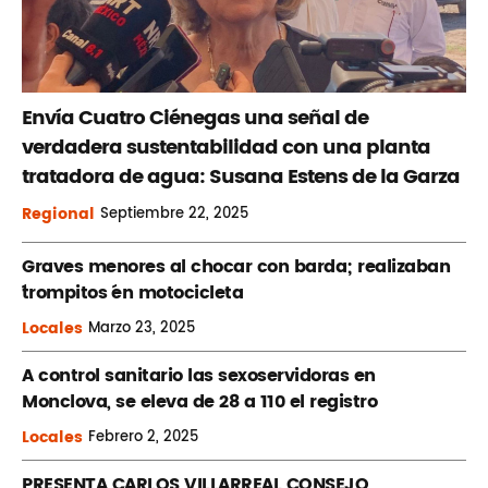
Envía Cuatro Ciénegas una señal de
verdadera sustentabilidad con una planta
tratadora de agua: Susana Estens de la Garza
Regional
Septiembre
22, 2025
Graves menores al chocar con barda; realizaban
´trompitos ´en motocicleta
Locales
Marzo
23, 2025
A control sanitario las sexoservidoras en
Monclova, se eleva de 28 a 110 el registro
Locales
Febrero
2, 2025
PRESENTA CARLOS VILLARREAL CONSEJO