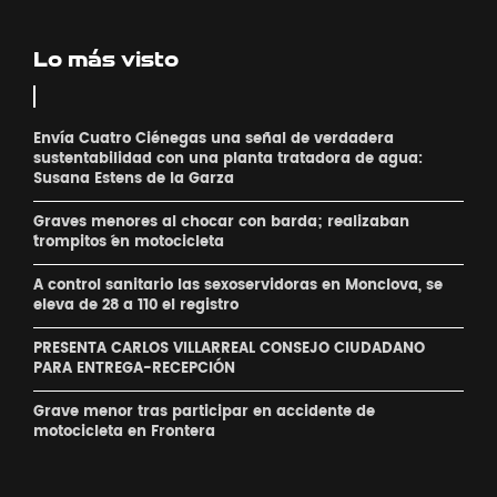
Lo más visto
Envía Cuatro Ciénegas una señal de verdadera
sustentabilidad con una planta tratadora de agua:
Susana Estens de la Garza
Graves menores al chocar con barda; realizaban
´trompitos ´en motocicleta
A control sanitario las sexoservidoras en Monclova, se
eleva de 28 a 110 el registro
PRESENTA CARLOS VILLARREAL CONSEJO CIUDADANO
PARA ENTREGA-RECEPCIÓN
Grave menor tras participar en accidente de
motocicleta en Frontera