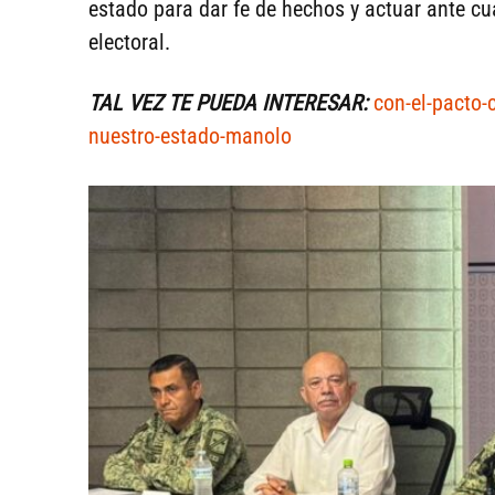
estado para dar fe de hechos y actuar ante cu
electoral.
TAL VEZ TE PUEDA INTERESAR:
con-el-pacto-
nuestro-estado-manolo