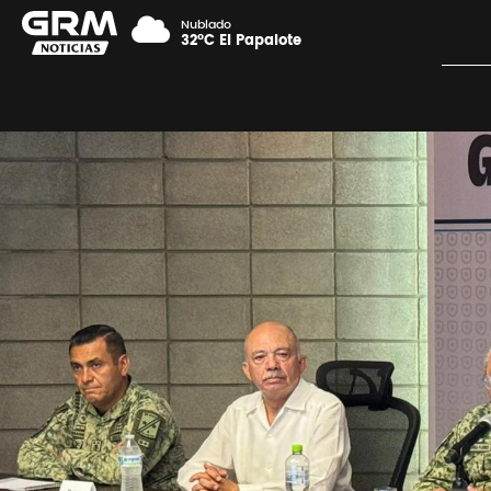
Nublado
32°C El Papalote