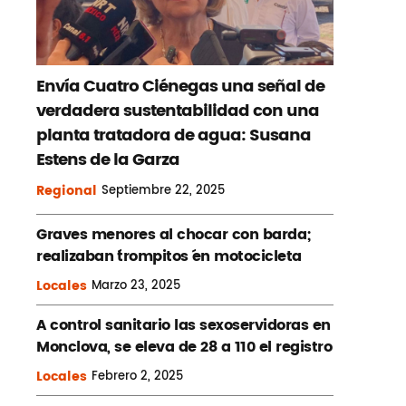
Envía Cuatro Ciénegas una señal de
verdadera sustentabilidad con una
planta tratadora de agua: Susana
Estens de la Garza
Regional
Septiembre
22, 2025
Graves menores al chocar con barda;
realizaban ´trompitos ´en motocicleta
Locales
Marzo
23, 2025
A control sanitario las sexoservidoras en
Monclova, se eleva de 28 a 110 el registro
Locales
Febrero
2, 2025