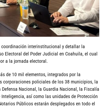
a coordinación interinstitucional y detallar la
o Electoral del Poder Judicial en Coahuila, el cual
or a la jornada electoral.
más de 10 mil elementos, integrados por la
s corporaciones policiales de los 38 municipios, la
la Defensa Nacional, la Guardia Nacional, la Fiscalía
e Inteligencia, así como las unidades de Protección
Notarios Públicos estarán desplegados en todo el