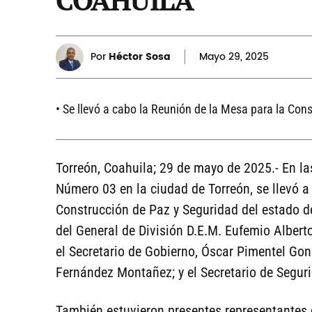
Por
Héctor Sosa
Mayo
29, 2025
• Se llevó a cabo la Reunión de la Mesa para la Con
Torreón, Coahuila; 29 de mayo de 2025.- En las
Número 03 en la ciudad de Torreón, se llevó a
Construcción de Paz y Seguridad del estado de
del General de División D.E.M. Eufemio Alberto
el Secretario de Gobierno, Óscar Pimentel Gonz
Fernández Montañez; y el Secretario de Seguri
También estuvieron presentes representantes de