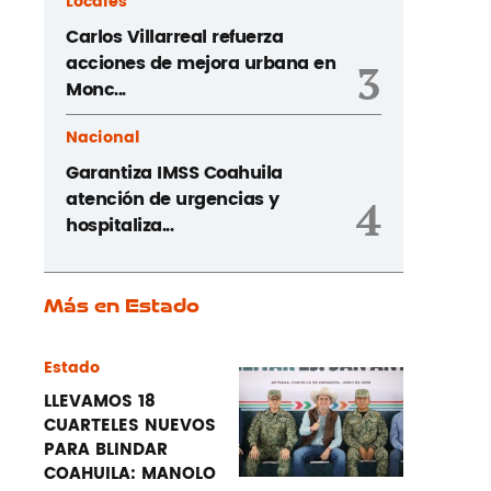
Locales
Carlos Villarreal refuerza
acciones de mejora urbana en
3
Monc...
Nacional
Garantiza IMSS Coahuila
atención de urgencias y
4
hospitaliza...
Más en Estado
Estado
LLEVAMOS 18
CUARTELES NUEVOS
PARA BLINDAR
COAHUILA: MANOLO