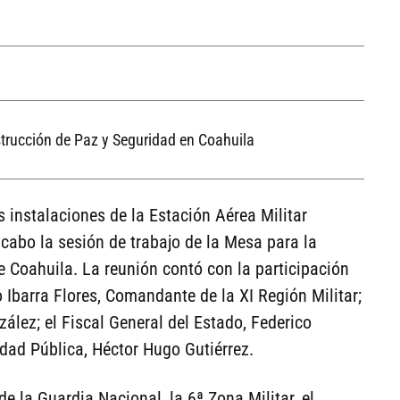
strucción de Paz y Seguridad en Coahuila
 instalaciones de la Estación Aérea Militar
 cabo la sesión de trabajo de la Mesa para la
 Coahuila. La reunión contó con la participación
 Ibarra Flores, Comandante de la XI Región Militar;
ález; el Fiscal General del Estado, Federico
dad Pública, Héctor Hugo Gutiérrez.
 la Guardia Nacional, la 6ª Zona Militar, el