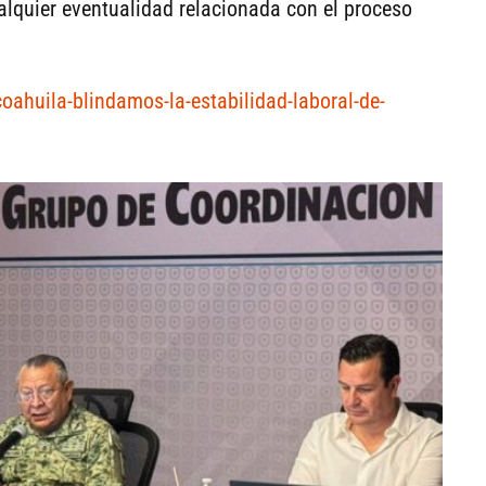
alquier eventualidad relacionada con el proceso
coahuila-blindamos-la-estabilidad-laboral-de-