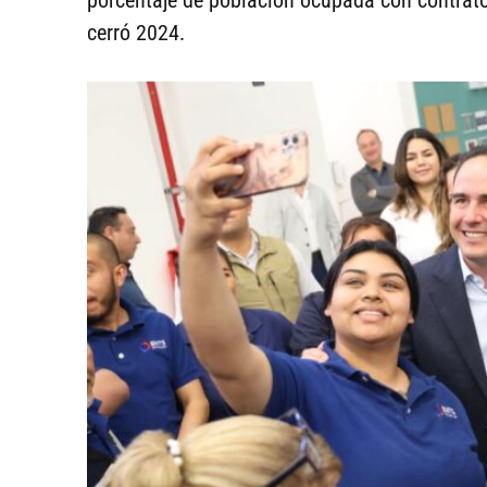
porcentaje de población ocupada con contrato
cerró 2024.