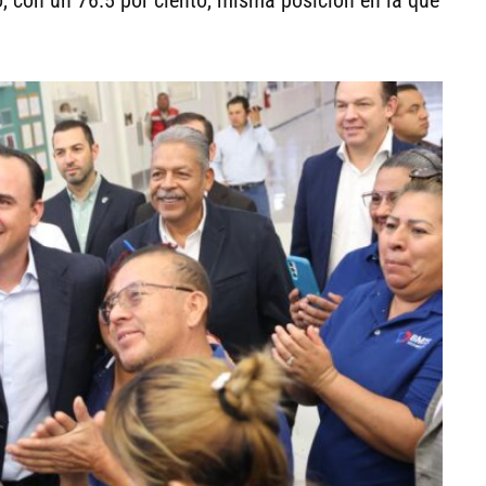
, con un 76.5 por ciento, misma posición en la que