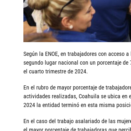
Según la ENOE, en trabajadores con acceso a l
segundo lugar nacional con un porcentaje de 7
el cuarto trimestre de 2024.
En el rubro de mayor porcentaje de trabajadore
actividades realizadas, Coahuila se ubica en e
2024 la entidad terminó en esta misma posici
En el caso del trabajo asalariado de las mujer
el mayor porcentaje de trabajadoras que percib