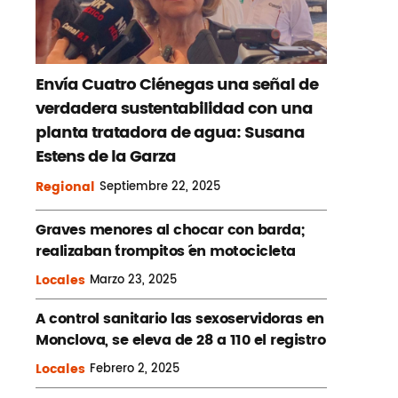
Envía Cuatro Ciénegas una señal de
verdadera sustentabilidad con una
planta tratadora de agua: Susana
Estens de la Garza
Regional
Septiembre
22, 2025
Graves menores al chocar con barda;
realizaban ´trompitos ´en motocicleta
Locales
Marzo
23, 2025
A control sanitario las sexoservidoras en
Monclova, se eleva de 28 a 110 el registro
Locales
Febrero
2, 2025