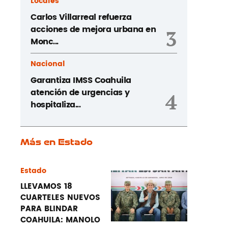
Locales
Carlos Villarreal refuerza
acciones de mejora urbana en
3
Monc...
Nacional
Garantiza IMSS Coahuila
atención de urgencias y
4
hospitaliza...
Más en Estado
Estado
LLEVAMOS 18
CUARTELES NUEVOS
PARA BLINDAR
COAHUILA: MANOLO