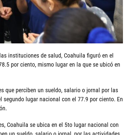
as instituciones de salud, Coahuila figuró en el
8.5 por ciento, mismo lugar en la que se ubicó en
s que perciben un sueldo, salario o jornal por las
l segundo lugar nacional con el 77.9 por ciento. En
ón.
es, Coahuila se ubica en el 5to lugar nacional con
en un sueldo, salario o jornal, por las actividades