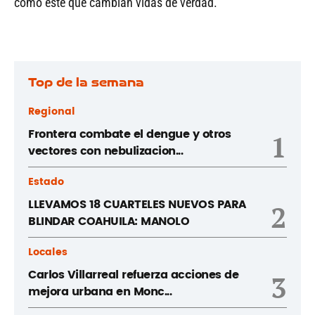
como este que cambian vidas de verdad.
Top de la semana
Regional
Frontera combate el dengue y otros
1
vectores con nebulizacion...
Estado
LLEVAMOS 18 CUARTELES NUEVOS PARA
2
BLINDAR COAHUILA: MANOLO
Locales
Carlos Villarreal refuerza acciones de
3
mejora urbana en Monc...