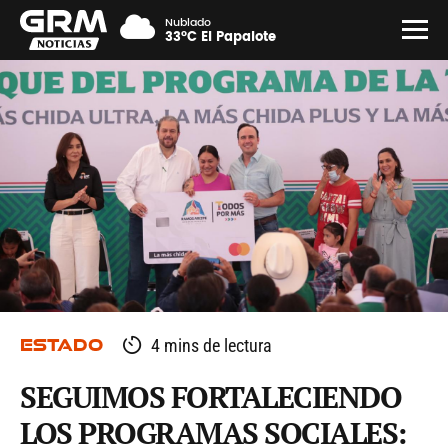
Nublado
33°C El Papalote
ESTADO
4 mins de lectura
SEGUIMOS FORTALECIENDO
LOS PROGRAMAS SOCIALES: