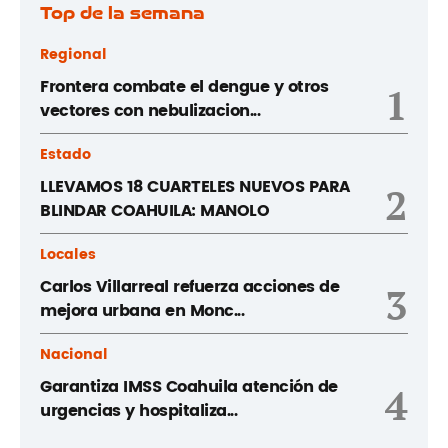
Top de la semana
Regional
Frontera combate el dengue y otros
1
vectores con nebulizacion...
Estado
LLEVAMOS 18 CUARTELES NUEVOS PARA
2
BLINDAR COAHUILA: MANOLO
Locales
Carlos Villarreal refuerza acciones de
3
mejora urbana en Monc...
Nacional
Garantiza IMSS Coahuila atención de
4
urgencias y hospitaliza...