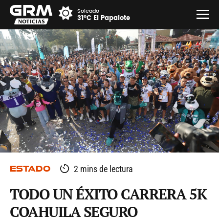
Soleado
31°C El Papalote
ESTADO
2 mins de lectura
TODO UN ÉXITO CARRERA 5K
COAHUILA SEGURO