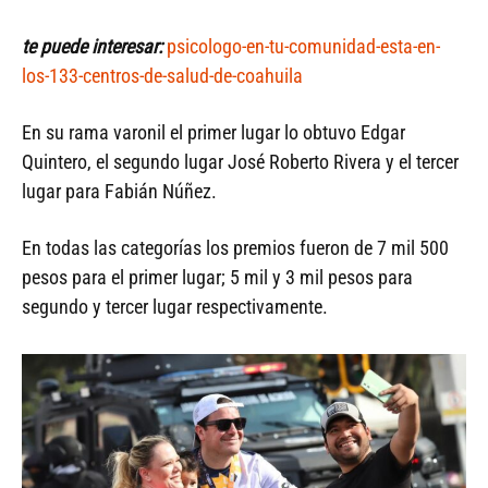
te puede interesar:
psicologo-en-tu-comunidad-esta-en-
los-133-centros-de-salud-de-coahuila
En su rama varonil el primer lugar lo obtuvo Edgar
Quintero, el segundo lugar José Roberto Rivera y el tercer
lugar para Fabián Núñez.
En todas las categorías los premios fueron de 7 mil 500
pesos para el primer lugar; 5 mil y 3 mil pesos para
segundo y tercer lugar respectivamente.