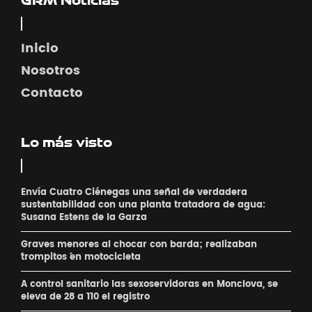
Inicio
Nosotros
Contacto
Lo más visto
Envía Cuatro Ciénegas una señal de verdadera
sustentabilidad con una planta tratadora de agua:
Susana Estens de la Garza
Graves menores al chocar con barda; realizaban
´trompitos ´en motocicleta
A control sanitario las sexoservidoras en Monclova, se
eleva de 28 a 110 el registro