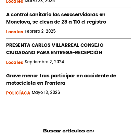
Locales
Marzo
23, 2025
A control sanitario las sexoservidoras en
Monclova, se eleva de 28 a 110 el registro
Locales
Febrero
2, 2025
PRESENTA CARLOS VILLARREAL CONSEJO
CIUDADANO PARA ENTREGA-RECEPCIÓN
Locales
Septiembre
2, 2024
Grave menor tras participar en accidente de
motocicleta en Frontera
POLICÍACA
Mayo
13, 2026
Buscar artículos en: