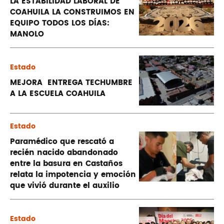
LA ESTABILIDAD LABORAL DE
COAHUILA LA CONSTRUIMOS EN
EQUIPO TODOS LOS DÍAS:
MANOLO
Estado
MEJORA ENTREGA TECHUMBRE
A LA ESCUELA COAHUILA
Estado
Paramédico que rescató a
recién nacido abandonado
entre la basura en Castaños
relata la impotencia y emoción
que vivió durante el auxilio
Estado