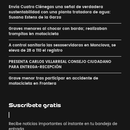
Envía Cuatro Ciénegas una señal de verdadera
sustentabilidad con una planta tratadora de agua:
Susana Estens de la Garza
Graves menores al chocar con barda; realizaban
´trompitos ´en motocicleta
A control sanitario las sexoservidoras en Monclova, se
eleva de 28 a 110 el registro
PRESENTA CARLOS VILLARREAL CONSEJO CIUDADANO
PARA ENTREGA-RECEPCIÓN
Grave menor tras participar en accidente de
motocicleta en Frontera
Suscribete gratis
Recibe noticias importantes al instante en tu bandeja de
entrada