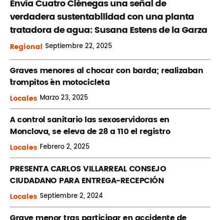
Envía Cuatro Ciénegas una señal de
verdadera sustentabilidad con una planta
tratadora de agua: Susana Estens de la Garza
Regional
Septiembre
22, 2025
Graves menores al chocar con barda; realizaban
´trompitos ´en motocicleta
Locales
Marzo
23, 2025
A control sanitario las sexoservidoras en
Monclova, se eleva de 28 a 110 el registro
Locales
Febrero
2, 2025
PRESENTA CARLOS VILLARREAL CONSEJO
CIUDADANO PARA ENTREGA-RECEPCIÓN
Locales
Septiembre
2, 2024
Grave menor tras participar en accidente de