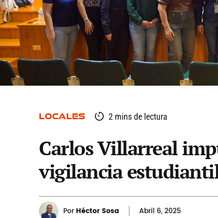
LOCALES
2 mins de lectura
Carlos Villarreal im
vigilancia estudianti
Por
Héctor Sosa
Abril
6, 2025