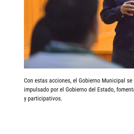
Con estas acciones, el Gobierno Municipal se
impulsado por el Gobierno del Estado, fomen
y participativos.