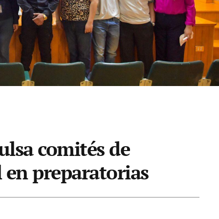
pulsa comités de
l en preparatorias