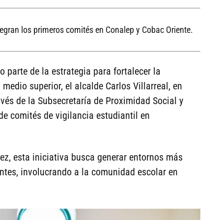
tegran los primeros comités en Conalep y Cobac Oriente.
 parte de la estrategia para fortalecer la
medio superior, el alcalde Carlos Villarreal, en
avés de la Subsecretaría de Proximidad Social y
e comités de vigilancia estudiantil en
z, esta iniciativa busca generar entornos más
iantes, involucrando a la comunidad escolar en