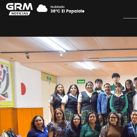
Nublado
36°C El Papalote