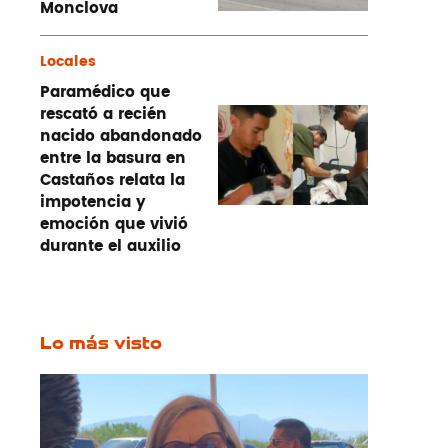
Monclova
Locales
Paramédico que
rescató a recién
nacido abandonado
entre la basura en
Castaños relata la
impotencia y
emoción que vivió
durante el auxilio
Lo más visto