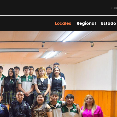
Inici
Locales
Regional
Estado