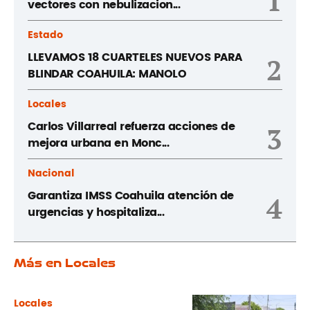
1
vectores con nebulizacion...
Estado
LLEVAMOS 18 CUARTELES NUEVOS PARA
2
BLINDAR COAHUILA: MANOLO
Locales
Carlos Villarreal refuerza acciones de
3
mejora urbana en Monc...
Nacional
Garantiza IMSS Coahuila atención de
4
urgencias y hospitaliza...
Más en Locales
Locales