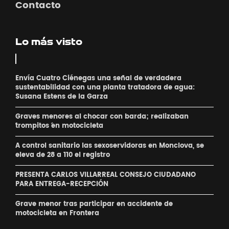
Contacto
Lo más visto
Envía Cuatro Ciénegas una señal de verdadera
sustentabilidad con una planta tratadora de agua:
Susana Estens de la Garza
Graves menores al chocar con barda; realizaban
´trompitos ´en motocicleta
A control sanitario las sexoservidoras en Monclova, se
eleva de 28 a 110 el registro
PRESENTA CARLOS VILLARREAL CONSEJO CIUDADANO
PARA ENTREGA-RECEPCIÓN
Grave menor tras participar en accidente de
motocicleta en Frontera