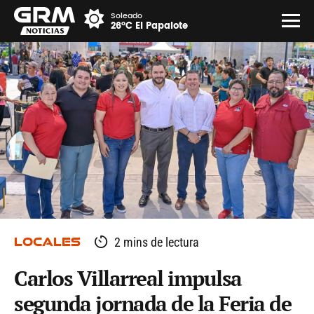
Soleado
26°C El Papalote
LOCALES
2 mins de lectura
Carlos Villarreal impulsa
segunda jornada de la Feria de