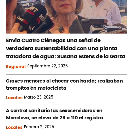
Envía Cuatro Ciénegas una señal de
verdadera sustentabilidad con una planta
tratadora de agua: Susana Estens de la Garza
Regional
Septiembre
22, 2025
Graves menores al chocar con barda; realizaban
´trompitos ´en motocicleta
Locales
Marzo
23, 2025
A control sanitario las sexoservidoras en
Monclova, se eleva de 28 a 110 el registro
Locales
Febrero
2, 2025