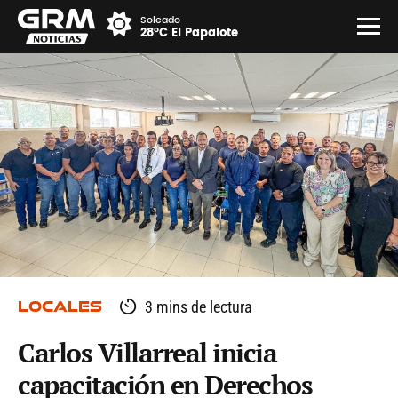
Soleado
28°C El Papalote
LOCALES
3 mins de lectura
Carlos Villarreal inicia
capacitación en Derechos