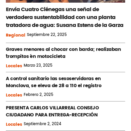
Envía Cuatro Ciénegas una señal de
verdadera sustentabilidad con una planta
tratadora de agua: Susana Estens de la Garza
Regional
Septiembre
22, 2025
Graves menores al chocar con barda; realizaban
´trompitos ´en motocicleta
Locales
Marzo
23, 2025
A control sanitario las sexoservidoras en
Monclova, se eleva de 28 a 110 el registro
Locales
Febrero
2, 2025
PRESENTA CARLOS VILLARREAL CONSEJO
CIUDADANO PARA ENTREGA-RECEPCIÓN
Locales
Septiembre
2, 2024