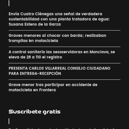
Envía Cuatro Ciénegas una señal de verdadera
sustentabilidad con una planta tratadora de agua:
Susana Estens de la Garza
Graves menores al chocar con barda; realizaban
´trompitos ´en motocicleta
A control sanitario las sexoservidoras en Monclova, se
eleva de 28 a 110 el registro
PRESENTA CARLOS VILLARREAL CONSEJO CIUDADANO
PARA ENTREGA-RECEPCIÓN
Grave menor tras participar en accidente de
motocicleta en Frontera
Suscribete gratis