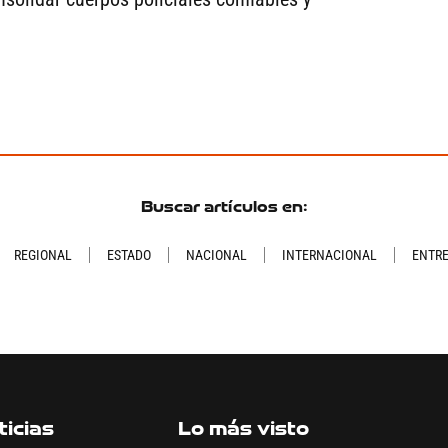
Buscar artículos en:
REGIONAL
ESTADO
NACIONAL
INTERNACIONAL
ENTR
icias
Lo más visto