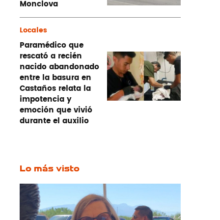
Monclova
Locales
Paramédico que
rescató a recién
nacido abandonado
entre la basura en
Castaños relata la
impotencia y
emoción que vivió
durante el auxilio
Lo más visto