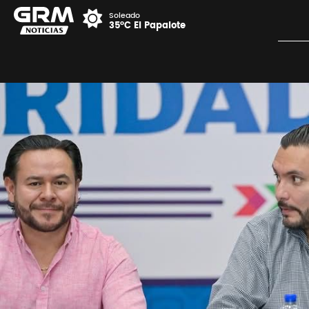
Soleado
35°C El Papalote