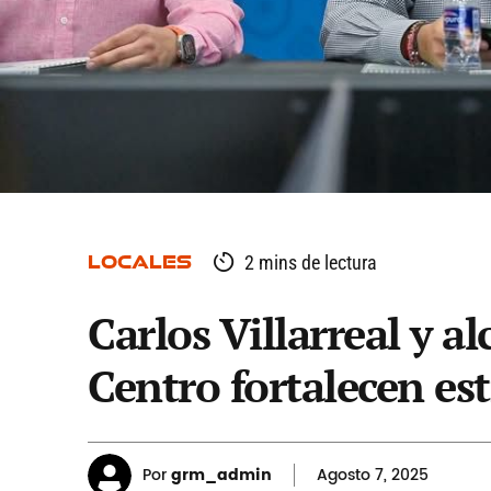
LOCALES
2 mins de lectura
Carlos Villarreal y a
Centro fortalecen es
Por
grm_admin
Agosto
7, 2025