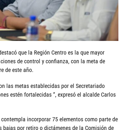
l destacó que la Región Centro es la que mayor
ciones de control y confianza, con la meta de
e de este año.
on las metas establecidas por el Secretariado
nes estén fortalecidas ”, expresó el alcalde Carlos
se contempla incorporar 75 elementos como parte de
 bajas por retiro o dictámenes de la Comisión de