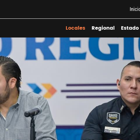
Inici
Locales
Regional
Estado