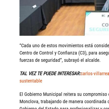
“Cada uno de estos movimientos está consider
Centro de Control y Confianza (C3), para asegu
fuerzas de seguridad”, subrayó el alcalde.
TAL VEZ TE PUEDE INTERESAR:
carlos-villarr
sustentable
El Gobierno Municipal reitera su compromiso c
Monclova, trabajando de manera coordinada co
Gobierno del Estado para profesionalizar y con