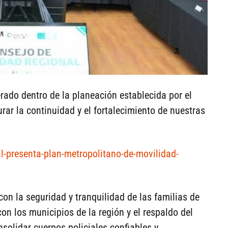
ado dentro de la planeación establecida por el
rar la continuidad y el fortalecimiento de nuestras
eal-presenta-plan-metropolitano-de-movilidad-
on la seguridad y tranquilidad de las familias de
n los municipios de la región y el respaldo del
solidar cuerpos policiales confiables y