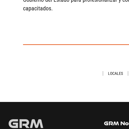
capacitados.
LOCALES
GRM Not