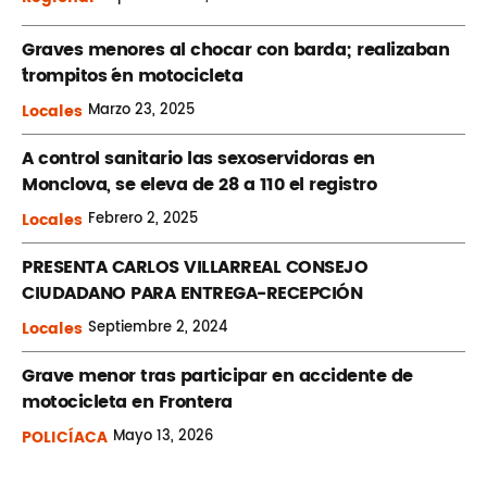
Graves menores al chocar con barda; realizaban
´trompitos ´en motocicleta
Locales
Marzo
23, 2025
A control sanitario las sexoservidoras en
Monclova, se eleva de 28 a 110 el registro
Locales
Febrero
2, 2025
PRESENTA CARLOS VILLARREAL CONSEJO
CIUDADANO PARA ENTREGA-RECEPCIÓN
Locales
Septiembre
2, 2024
Grave menor tras participar en accidente de
motocicleta en Frontera
POLICÍACA
Mayo
13, 2026