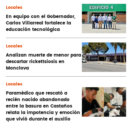
Locales
En equipo con el Gobernador,
Carlos Villarreal fortalece la
educación tecnológica
Locales
Analizan muerte de menor para
descartar rickettsiosis en
Monclova
Locales
Paramédico que rescató a
recién nacido abandonado
entre la basura en Castaños
relata la impotencia y emoción
que vivió durante el auxilio