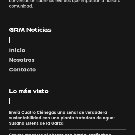
conversación sobre los eventos que impactan a nuestra
comunidad.
GRM Noticias
Inicio
Nosotros
Contacto
Lo más visto
Envía Cuatro Ciénegas una señal de verdadera
sustentabilidad con una planta tratadora de agua:
Susana Estens de la Garza