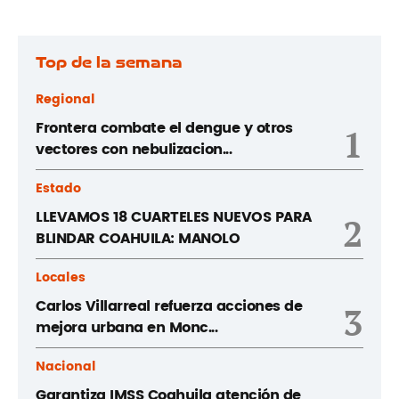
Top de la semana
Regional
Frontera combate el dengue y otros
1
vectores con nebulizacion...
Estado
LLEVAMOS 18 CUARTELES NUEVOS PARA
2
BLINDAR COAHUILA: MANOLO
Locales
Carlos Villarreal refuerza acciones de
3
mejora urbana en Monc...
Nacional
Garantiza IMSS Coahuila atención de