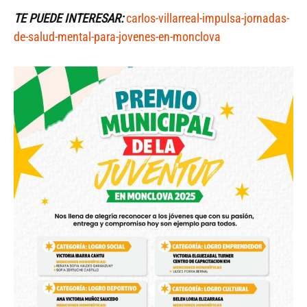
TE PUEDE INTERESAR:
carlos-villarreal-impulsa-jornadas-
de-salud-mental-para-jovenes-en-monclova