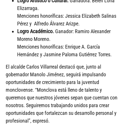
Logro Artístico o Cultural.
Ganadora: Belén Loria
Elizarraga.
Menciones honoríficas: Jessica Elizabeth Salinas
Pérez y Alfredo Álvarez Arizpe.
Logro Académico.
Ganador: Ramiro Alexander
Moreno Moreno.
Menciones honoríficas: Enrique A. García
Hernández y Jasmine Paloma Gutiérrez Torres.
El alcalde Carlos Villarreal destacó que, junto al
gobernador Manolo Jiménez, seguirá impulsando
oportunidades de crecimiento para la juventud
monclovense. “Monclova está lleno de talento y
queremos que nuestros jóvenes sepan que cuentan con
nosotros. Seguiremos trabajando unidos para crear
oportunidades que fortalezcan su desarrollo personal y
profesional”, expresó.