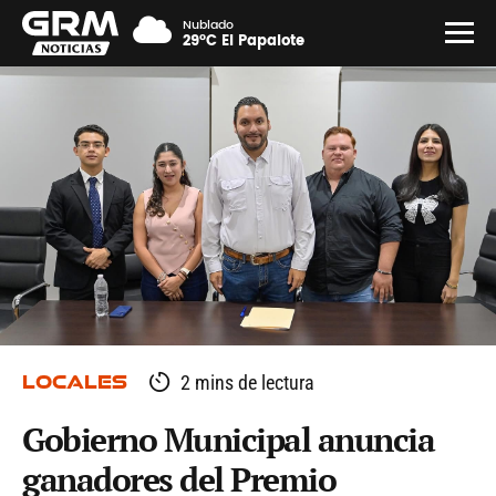
Nublado
29°C El Papalote
LOCALES
2 mins de lectura
Gobierno Municipal anuncia
ganadores del Premio