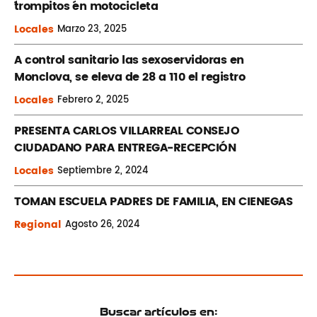
´trompitos ´en motocicleta
Locales
Marzo
23, 2025
A control sanitario las sexoservidoras en
Monclova, se eleva de 28 a 110 el registro
Locales
Febrero
2, 2025
PRESENTA CARLOS VILLARREAL CONSEJO
CIUDADANO PARA ENTREGA-RECEPCIÓN
Locales
Septiembre
2, 2024
TOMAN ESCUELA PADRES DE FAMILIA, EN CIENEGAS
Regional
Agosto
26, 2024
Buscar artículos en: