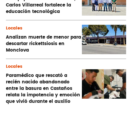
Carlos Villarreal fortalece la
educación tecnológica
Locales
Analizan muerte de menor para
descartar rickettsiosis en
Monclova
Locales
Paramédico que rescató a
recién nacido abandonado
entre la basura en Castaños
relata la impotencia y emoción
que vivió durante el auxilio