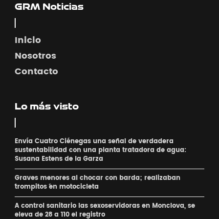
GRM Noticias
Inicio
Nosotros
Contacto
Lo más visto
Envía Cuatro Ciénegas una señal de verdadera
sustentabilidad con una planta tratadora de agua:
Susana Estens de la Garza
Graves menores al chocar con barda; realizaban
´trompitos ´en motocicleta
A control sanitario las sexoservidoras en Monclova, se
eleva de 28 a 110 el registro