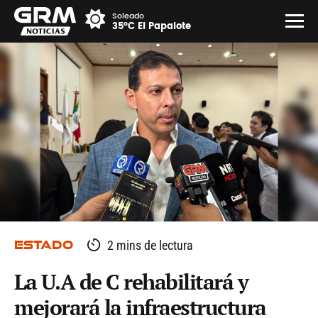
Soleado
35°C El Papalote
ESTADO
2 mins de lectura
La U.A de C rehabilitará y
mejorará la infraestructura