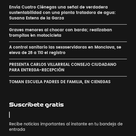
Envía Cuatro Ciénegas una señal de verdadera
sustentabilidad con una planta tratadora de agua:
Susana Estens de la Garza
Graves menores al chocar con barda; realizaban
´trompitos ´en motocicleta
A control sanitario las sexoservidoras en Monclova, se
eleva de 28 a 110 el registro
PRESENTA CARLOS VILLARREAL CONSEJO CIUDADANO
PARA ENTREGA-RECEPCIÓN
TOMAN ESCUELA PADRES DE FAMILIA, EN CIENEGAS
Suscribete gratis
Recibe noticias importantes al instante en tu bandeja de
entrada