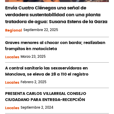
Envía Cuatro Ciénegas una señal de
verdadera sustentabilidad con una planta
tratadora de agua: Susana Estens de la Garza
Regional
Septiembre
22, 2025
Graves menores al chocar con barda; realizaban
´trompitos ´en motocicleta
Locales
Marzo
23, 2025
A control sanitario las sexoservidoras en
Monclova, se eleva de 28 a 110 el registro
Locales
Febrero
2, 2025
PRESENTA CARLOS VILLARREAL CONSEJO
CIUDADANO PARA ENTREGA-RECEPCIÓN
Locales
Septiembre
2, 2024