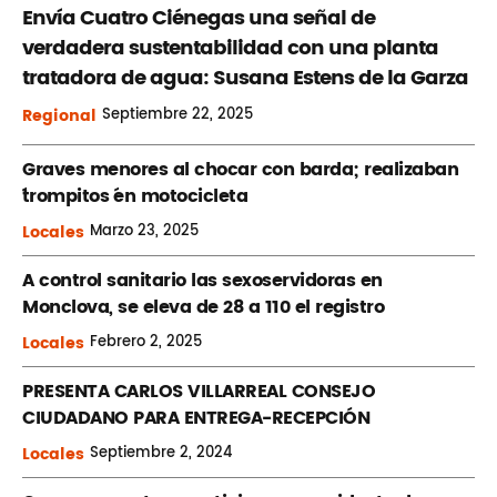
Envía Cuatro Ciénegas una señal de
verdadera sustentabilidad con una planta
tratadora de agua: Susana Estens de la Garza
Regional
Septiembre
22, 2025
Graves menores al chocar con barda; realizaban
´trompitos ´en motocicleta
Locales
Marzo
23, 2025
A control sanitario las sexoservidoras en
Monclova, se eleva de 28 a 110 el registro
Locales
Febrero
2, 2025
PRESENTA CARLOS VILLARREAL CONSEJO
CIUDADANO PARA ENTREGA-RECEPCIÓN
Locales
Septiembre
2, 2024