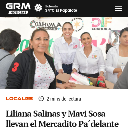
Soleado
34°C El Papalote
LOCALES
2 mins de lectura
Liliana Salinas y Mavi Sosa
llevan el Mercadito Pa´delante