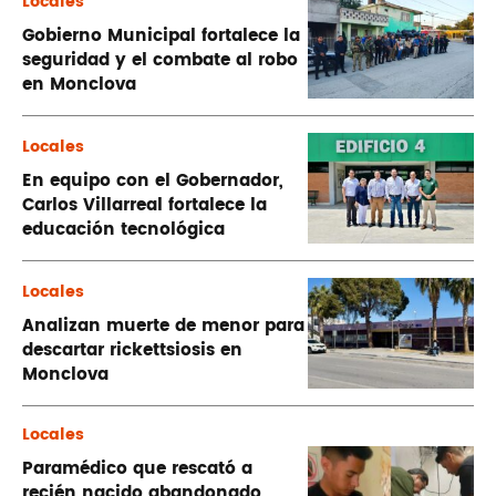
Locales
Gobierno Municipal fortalece la
seguridad y el combate al robo
en Monclova
Locales
En equipo con el Gobernador,
Carlos Villarreal fortalece la
educación tecnológica
Locales
Analizan muerte de menor para
descartar rickettsiosis en
Monclova
Locales
Paramédico que rescató a
recién nacido abandonado