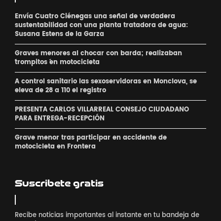
Envía Cuatro Ciénegas una señal de verdadera
sustentabilidad con una planta tratadora de agua:
Susana Estens de la Garza
Graves menores al chocar con barda; realizaban
´trompitos ´en motocicleta
A control sanitario las sexoservidoras en Monclova, se
eleva de 28 a 110 el registro
PRESENTA CARLOS VILLARREAL CONSEJO CIUDADANO
PARA ENTREGA-RECEPCIÓN
Grave menor tras participar en accidente de
motocicleta en Frontera
Suscribete gratis
Recibe noticias importantes al instante en tu bandeja de