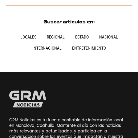
Buscar artículos en:
LOCALES
REGIONAL
ESTADO
NACIONAL
INTERNACIONAL
ENTRETENIMIENTO
GRM Noticias es tu fuente confiable de información local
en Monclova, Coahuila. Mantente al día con las noticias
más relevantes y actualizadas, y participa en la
conversación sobre los eventos que impactan a nuestra