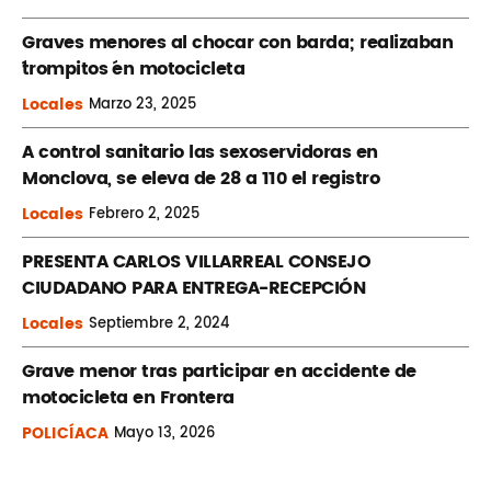
Graves menores al chocar con barda; realizaban
´trompitos ´en motocicleta
Locales
Marzo
23, 2025
A control sanitario las sexoservidoras en
Monclova, se eleva de 28 a 110 el registro
Locales
Febrero
2, 2025
PRESENTA CARLOS VILLARREAL CONSEJO
CIUDADANO PARA ENTREGA-RECEPCIÓN
Locales
Septiembre
2, 2024
Grave menor tras participar en accidente de
motocicleta en Frontera
POLICÍACA
Mayo
13, 2026