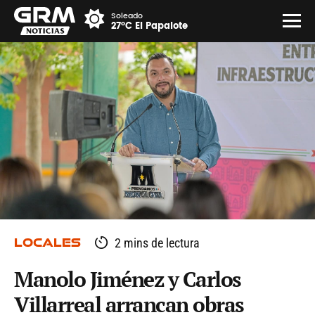
Soleado
27°C El Papalote
LOCALES
2 mins de lectura
Manolo Jiménez y Carlos
Villarreal arrancan obras