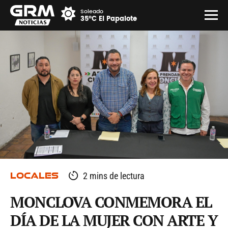
Soleado
35°C El Papalote
LOCALES
2 mins de lectura
MONCLOVA CONMEMORA EL
DÍA DE LA MUJER CON ARTE Y