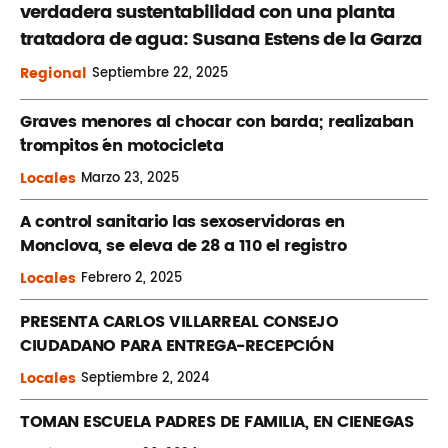
verdadera sustentabilidad con una planta
tratadora de agua: Susana Estens de la Garza
Regional
Septiembre
22, 2025
Graves menores al chocar con barda; realizaban
´trompitos ´en motocicleta
Locales
Marzo
23, 2025
A control sanitario las sexoservidoras en
Monclova, se eleva de 28 a 110 el registro
Locales
Febrero
2, 2025
PRESENTA CARLOS VILLARREAL CONSEJO
CIUDADANO PARA ENTREGA-RECEPCIÓN
Locales
Septiembre
2, 2024
TOMAN ESCUELA PADRES DE FAMILIA, EN CIENEGAS