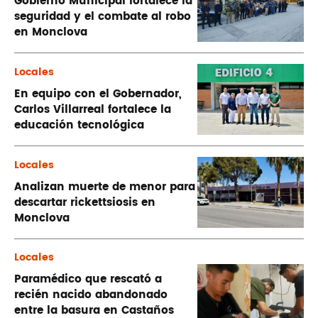
Gobierno Municipal fortalece la
seguridad y el combate al robo
en Monclova
Locales
En equipo con el Gobernador,
Carlos Villarreal fortalece la
educación tecnológica
Locales
Analizan muerte de menor para
descartar rickettsiosis en
Monclova
Locales
Paramédico que rescató a
recién nacido abandonado
entre la basura en Castaños