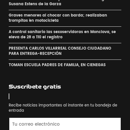
Susana Estens de la Garza
Graves menores al chocar con barda; realizaban
´trompitos ´en motocicleta
A control sanitario las sexoservidoras en Monclova, se
eleva de 28 a 110 el registro
PRESENTA CARLOS VILLARREAL CONSEJO CIUDADANO
PARA ENTREGA-RECEPCIÓN
TOMAN ESCUELA PADRES DE FAMILIA, EN CIENEGAS
Suscribete gratis
Recibe noticias importantes al instante en tu bandeja de
entrada