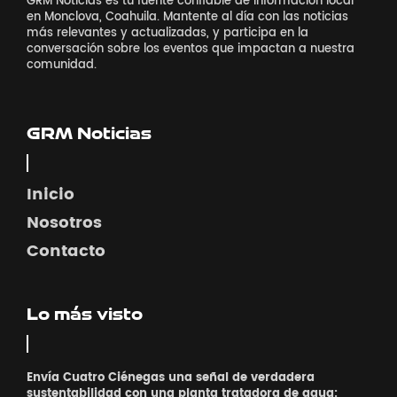
GRM Noticias es tu fuente confiable de información local
en Monclova, Coahuila. Mantente al día con las noticias
más relevantes y actualizadas, y participa en la
conversación sobre los eventos que impactan a nuestra
comunidad.
GRM Noticias
Inicio
Nosotros
Contacto
Lo más visto
Envía Cuatro Ciénegas una señal de verdadera
sustentabilidad con una planta tratadora de agua: