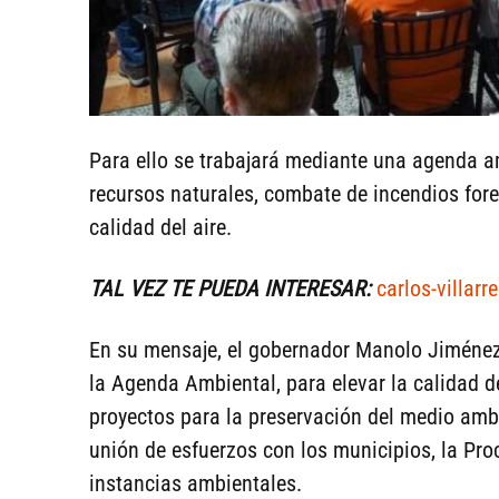
Para ello se trabajará mediante una agenda a
recursos naturales, combate de incendios fore
calidad del aire.
TAL VEZ TE PUEDA INTERESAR:
carlos-villar
En su mensaje, el gobernador Manolo Jiménez,
la Agenda Ambiental, para elevar la calidad d
proyectos para la preservación del medio ambi
unión de esfuerzos con los municipios, la Pro
instancias ambientales.