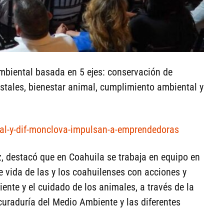
mbiental basada en 5 ejes: conservación de
stales, bienestar animal, cumplimiento ambiental y
real-y-dif-monclova-impulsan-a-emprendedoras
 destacó que en Coahuila se trabaja en equipo en
e vida de las y los coahuilenses con acciones y
ente y el cuidado de los animales, a través de la
curaduría del Medio Ambiente y las diferentes