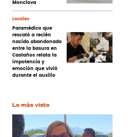
Monclova
Locales
Paramédico que
rescató a recién
nacido abandonado
entre la basura en
Castaños relata la
impotencia y
emoción que vivió
durante el auxilio
Lo más visto