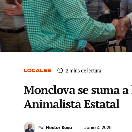
LOCALES
2 mins de lectura
Monclova se suma a 
Animalista Estatal
Por
Héctor Sosa
Junio
4, 2025