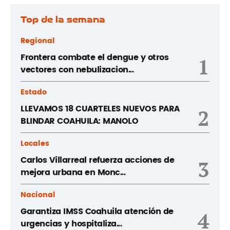
Top de la semana
Regional
Frontera combate el dengue y otros
1
vectores con nebulizacion...
Estado
LLEVAMOS 18 CUARTELES NUEVOS PARA
2
BLINDAR COAHUILA: MANOLO
Locales
Carlos Villarreal refuerza acciones de
3
mejora urbana en Monc...
Nacional
Garantiza IMSS Coahuila atención de
4
urgencias y hospitaliza...