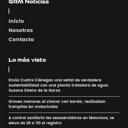
GRM Noticias
Inicio
Nosotros
Contacto
Lo más visto
Envía Cuatro Ciénegas una señal de verdadera
sustentabilidad con una planta tratadora de agua:
Susana Estens de la Garza
Graves menores al chocar con barda; realizaban
´trompitos ´en motocicleta
A control sanitario las sexoservidoras en Monclova, se
eleva de 28 a 110 el registro