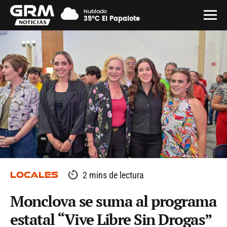
Nublado
35°C El Papalote
LOCALES
2 mins de lectura
Monclova se suma al programa
estatal “Vive Libre Sin Drogas”