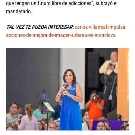
que tengan un futuro libre de adicciones”, subrayó el
mandatario.
TAL VEZ TE PUEDA INTERESAR:
carlos-villarreal-impulsa-
acciones-de-mejora-de-imagen-urbana-en-monclova