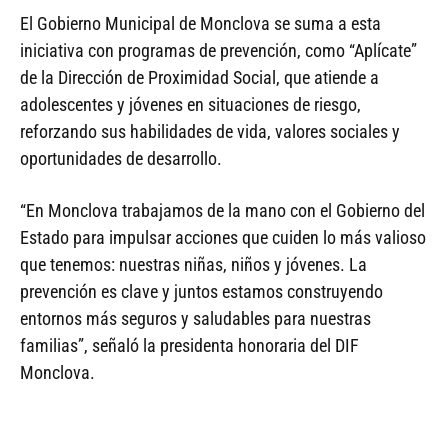
El Gobierno Municipal de Monclova se suma a esta
iniciativa con programas de prevención, como “Aplícate”
de la Dirección de Proximidad Social, que atiende a
adolescentes y jóvenes en situaciones de riesgo,
reforzando sus habilidades de vida, valores sociales y
oportunidades de desarrollo.
“En Monclova trabajamos de la mano con el Gobierno del
Estado para impulsar acciones que cuiden lo más valioso
que tenemos: nuestras niñas, niños y jóvenes. La
prevención es clave y juntos estamos construyendo
entornos más seguros y saludables para nuestras
familias”, señaló la presidenta honoraria del DIF
Monclova.