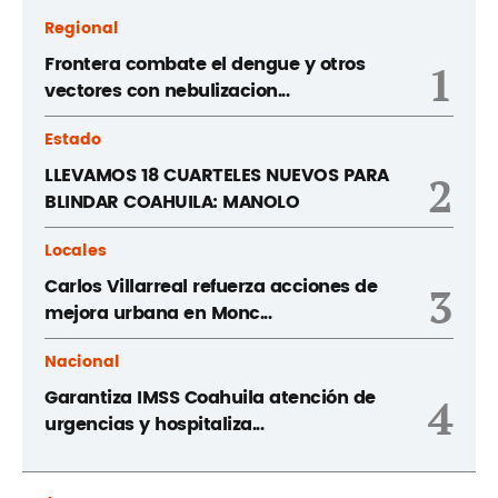
Regional
Frontera combate el dengue y otros
1
vectores con nebulizacion...
Estado
LLEVAMOS 18 CUARTELES NUEVOS PARA
2
BLINDAR COAHUILA: MANOLO
Locales
Carlos Villarreal refuerza acciones de
3
mejora urbana en Monc...
Nacional
Garantiza IMSS Coahuila atención de
4
urgencias y hospitaliza...