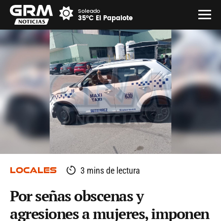
Soleado
35°C El Papalote
LOCALES
3 mins de lectura
Por señas obscenas y
agresiones a mujeres, imponen