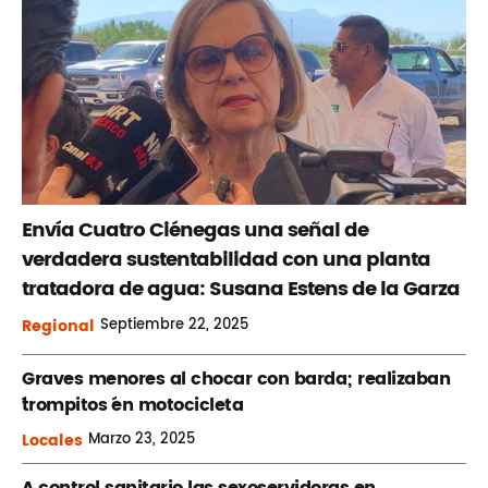
Envía Cuatro Ciénegas una señal de
verdadera sustentabilidad con una planta
tratadora de agua: Susana Estens de la Garza
Regional
Septiembre
22, 2025
Graves menores al chocar con barda; realizaban
´trompitos ´en motocicleta
Locales
Marzo
23, 2025
A control sanitario las sexoservidoras en