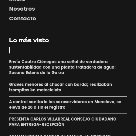
Nosotros
Contacto
Lo más visto
Envía Cuatro Ciénegas una señal de verdadera
sustentabilidad con una planta tratadora de agua:
Susana Estens de la Garza
Graves menores al chocar con barda; realizaban
´trompitos ´en motocicleta
A control sanitario las sexoservidoras en Monclova, se
eleva de 28 a 110 el registro
PRESENTA CARLOS VILLARREAL CONSEJO CIUDADANO
PARA ENTREGA-RECEPCIÓN