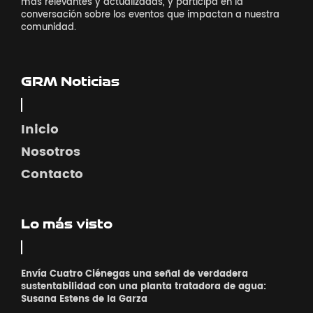
más relevantes y actualizadas, y participa en la
conversación sobre los eventos que impactan a nuestra
comunidad.
GRM Noticias
Inicio
Nosotros
Contacto
Lo más visto
Envía Cuatro Ciénegas una señal de verdadera
sustentabilidad con una planta tratadora de agua:
Susana Estens de la Garza