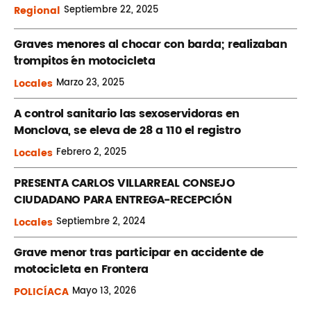
Regional
Septiembre
22, 2025
Graves menores al chocar con barda; realizaban
´trompitos ´en motocicleta
Locales
Marzo
23, 2025
A control sanitario las sexoservidoras en
Monclova, se eleva de 28 a 110 el registro
Locales
Febrero
2, 2025
PRESENTA CARLOS VILLARREAL CONSEJO
CIUDADANO PARA ENTREGA-RECEPCIÓN
Locales
Septiembre
2, 2024
Grave menor tras participar en accidente de
motocicleta en Frontera
POLICÍACA
Mayo
13, 2026