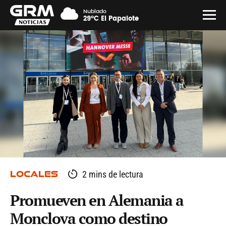
Nublado
29°C El Papalote
LOCALES
2 mins de lectura
Promueven en Alemania a
Monclova como destino