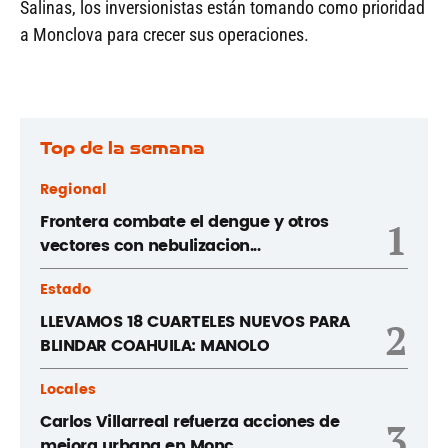
Salinas, los inversionistas están tomando como prioridad
a Monclova para crecer sus operaciones.
Top de la semana
Regional
Frontera combate el dengue y otros
1
vectores con nebulizacion...
Estado
LLEVAMOS 18 CUARTELES NUEVOS PARA
2
BLINDAR COAHUILA: MANOLO
Locales
Carlos Villarreal refuerza acciones de
3
mejora urbana en Monc...