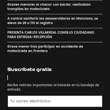
Graves menores al chocar con barda; realizaban
´trompitos ´en motocicleta
A control sanitario las sexoservidoras en Monclova, se
eleva de 28 a 110 el registro
PRESENTA CARLOS VILLARREAL CONSEJO CIUDADANO
PARA ENTREGA-RECEPCIÓN
Grave menor tras participar en accidente de
motocicleta en Frontera
Suscribete gratis
Recibe noticias importantes al instante en tu bandeja de
entrada