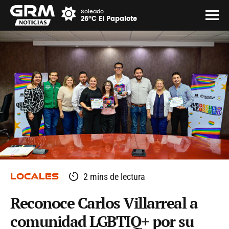
Soleado
26°C El Papalote
LOCALES
2 mins de lectura
Reconoce Carlos Villarreal a
comunidad LGBTIQ+ por su