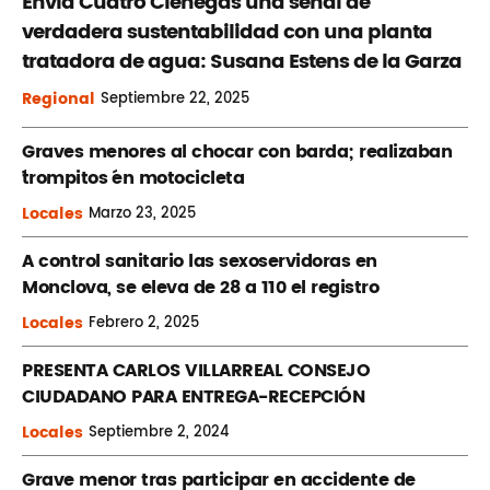
Envía Cuatro Ciénegas una señal de
verdadera sustentabilidad con una planta
tratadora de agua: Susana Estens de la Garza
Regional
Septiembre
22, 2025
Graves menores al chocar con barda; realizaban
´trompitos ´en motocicleta
Locales
Marzo
23, 2025
A control sanitario las sexoservidoras en
Monclova, se eleva de 28 a 110 el registro
Locales
Febrero
2, 2025
PRESENTA CARLOS VILLARREAL CONSEJO
CIUDADANO PARA ENTREGA-RECEPCIÓN
Locales
Septiembre
2, 2024
Grave menor tras participar en accidente de