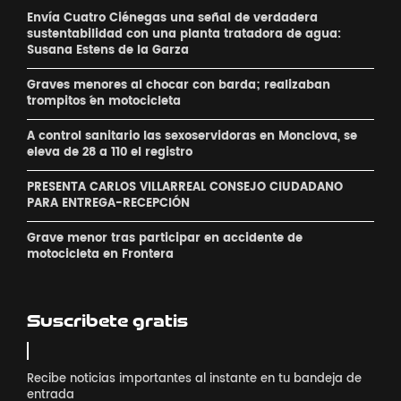
Envía Cuatro Ciénegas una señal de verdadera
sustentabilidad con una planta tratadora de agua:
Susana Estens de la Garza
Graves menores al chocar con barda; realizaban
´trompitos ´en motocicleta
A control sanitario las sexoservidoras en Monclova, se
eleva de 28 a 110 el registro
PRESENTA CARLOS VILLARREAL CONSEJO CIUDADANO
PARA ENTREGA-RECEPCIÓN
Grave menor tras participar en accidente de
motocicleta en Frontera
Suscribete gratis
Recibe noticias importantes al instante en tu bandeja de
entrada