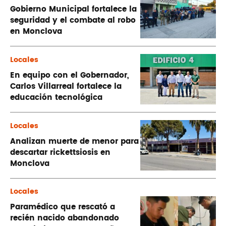
Gobierno Municipal fortalece la
seguridad y el combate al robo
en Monclova
Locales
En equipo con el Gobernador,
Carlos Villarreal fortalece la
educación tecnológica
Locales
Analizan muerte de menor para
descartar rickettsiosis en
Monclova
Locales
Paramédico que rescató a
recién nacido abandonado