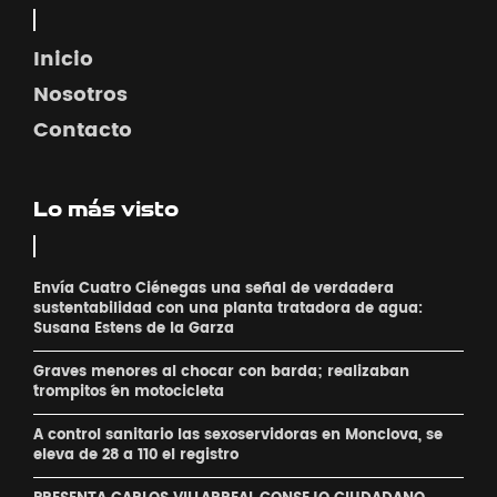
Inicio
Nosotros
Contacto
Lo más visto
Envía Cuatro Ciénegas una señal de verdadera
sustentabilidad con una planta tratadora de agua:
Susana Estens de la Garza
Graves menores al chocar con barda; realizaban
´trompitos ´en motocicleta
A control sanitario las sexoservidoras en Monclova, se
eleva de 28 a 110 el registro