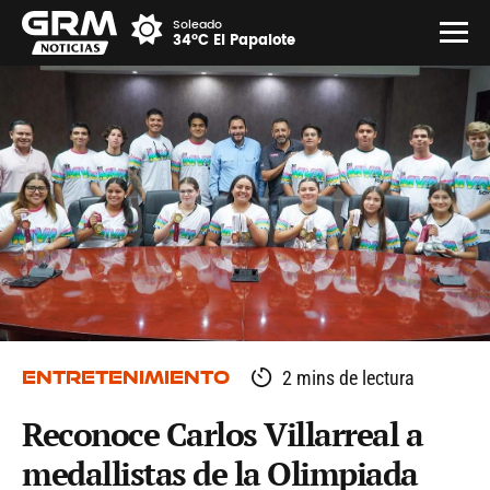
Soleado
34°C El Papalote
ENTRETENIMIENTO
2 mins de lectura
Reconoce Carlos Villarreal a
medallistas de la Olimpiada