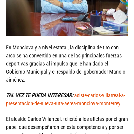
En Monclova y a nivel estatal, la disciplina de tiro con
arco se ha convertido en una de las principales fuerzas
deportivas gracias al impulso que le han dado el
Gobierno Municipal y el respaldo del gobernador Manolo
Jiménez.
TAL VEZ TE PUEDA INTERESAR:
asiste-carlos-villarreal-a-
presentacion-de-nueva-ruta-aerea-monclova-monterrey
El alcalde Carlos Villarreal, felicitó a los atletas por el gran
papel que desempeñaron en esta competencia y por ser