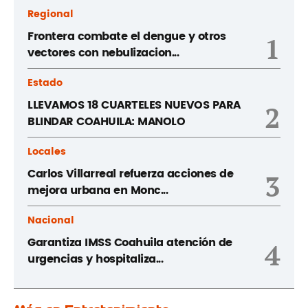
Regional
Frontera combate el dengue y otros
1
vectores con nebulizacion...
Estado
LLEVAMOS 18 CUARTELES NUEVOS PARA
2
BLINDAR COAHUILA: MANOLO
Locales
Carlos Villarreal refuerza acciones de
3
mejora urbana en Monc...
Nacional
Garantiza IMSS Coahuila atención de
4
urgencias y hospitaliza...