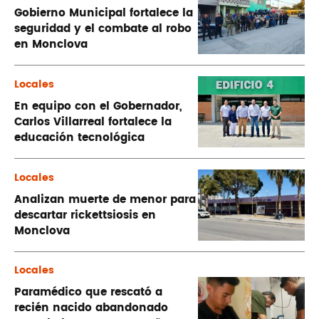
Gobierno Municipal fortalece la
seguridad y el combate al robo
en Monclova
Locales
En equipo con el Gobernador,
Carlos Villarreal fortalece la
educación tecnológica
Locales
Analizan muerte de menor para
descartar rickettsiosis en
Monclova
Locales
Paramédico que rescató a
recién nacido abandonado