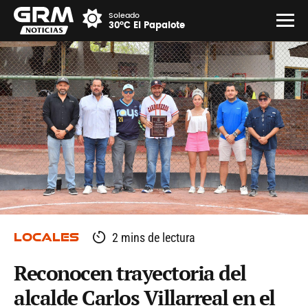
Soleado
30°C El Papalote
LOCALES
2 mins de lectura
Reconocen trayectoria del
alcalde Carlos Villarreal en el