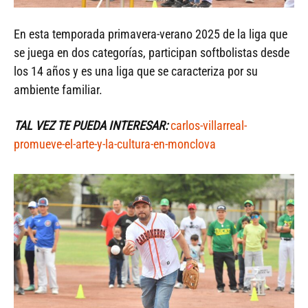
En esta temporada primavera-verano 2025 de la liga que
se juega en dos categorías, participan softbolistas desde
los 14 años y es una liga que se caracteriza por su
ambiente familiar.
TAL VEZ TE PUEDA INTERESAR:
carlos-villarreal-
promueve-el-arte-y-la-cultura-en-monclova