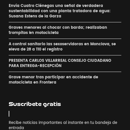
Envía Cuatro Ciénegas una señal de verdadera
sustentabilidad con una planta tratadora de agua:
Susana Estens de la Garza
Graves menores al chocar con barda; realizaban
´trompitos ´en motocicleta
A control sanitario las sexoservidoras en Monclova, se
eleva de 28 a 110 el registro
PRESENTA CARLOS VILLARREAL CONSEJO CIUDADANO
PARA ENTREGA-RECEPCIÓN
Grave menor tras participar en accidente de
motocicleta en Frontera
Suscribete gratis
Recibe noticias importantes al instante en tu bandeja de
entrada