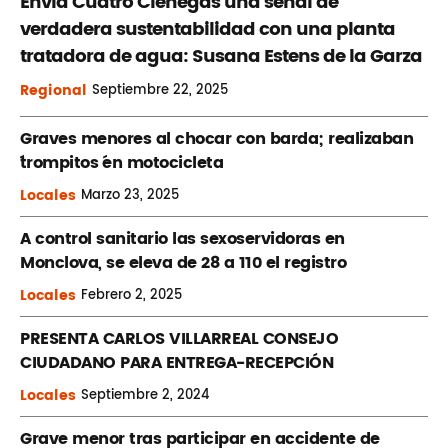
Envía Cuatro Ciénegas una señal de
verdadera sustentabilidad con una planta
tratadora de agua: Susana Estens de la Garza
Regional
Septiembre
22, 2025
Graves menores al chocar con barda; realizaban
´trompitos ´en motocicleta
Locales
Marzo
23, 2025
A control sanitario las sexoservidoras en
Monclova, se eleva de 28 a 110 el registro
Locales
Febrero
2, 2025
PRESENTA CARLOS VILLARREAL CONSEJO
CIUDADANO PARA ENTREGA-RECEPCIÓN
Locales
Septiembre
2, 2024
Grave menor tras participar en accidente de