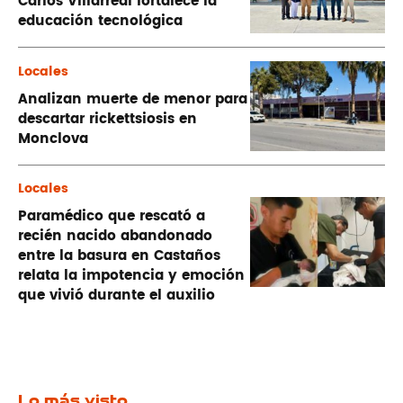
Carlos Villarreal fortalece la
educación tecnológica
Locales
Analizan muerte de menor para
descartar rickettsiosis en
Monclova
Locales
Paramédico que rescató a
recién nacido abandonado
entre la basura en Castaños
relata la impotencia y emoción
que vivió durante el auxilio
Lo más visto