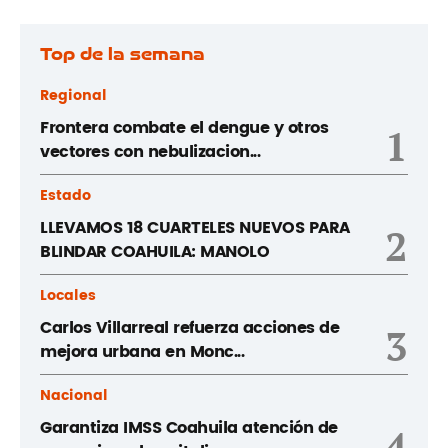
Top de la semana
Regional
Frontera combate el dengue y otros
1
vectores con nebulizacion...
Estado
LLEVAMOS 18 CUARTELES NUEVOS PARA
2
BLINDAR COAHUILA: MANOLO
Locales
Carlos Villarreal refuerza acciones de
3
mejora urbana en Monc...
Nacional
Garantiza IMSS Coahuila atención de
4