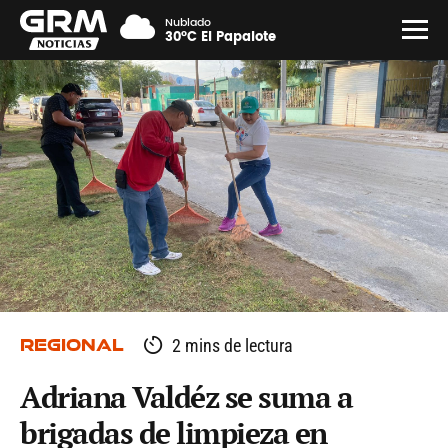
Nublado
30°C El Papalote
REGIONAL
2 mins de lectura
Adriana Valdéz se suma a
brigadas de limpieza en