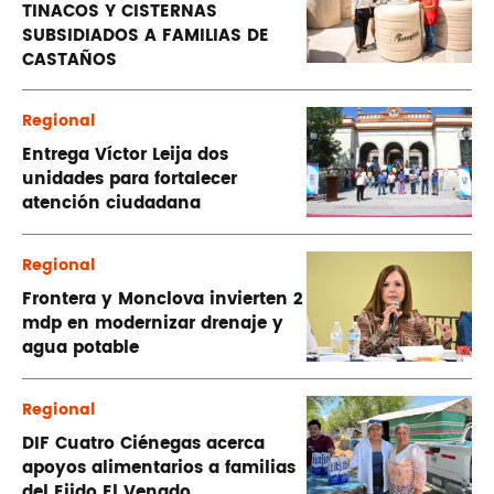
TINACOS Y CISTERNAS
SUBSIDIADOS A FAMILIAS DE
CASTAÑOS
Regional
Entrega Víctor Leija dos
unidades para fortalecer
atención ciudadana
Regional
Frontera y Monclova invierten 2
mdp en modernizar drenaje y
agua potable
Regional
DIF Cuatro Ciénegas acerca
apoyos alimentarios a familias
del Ejido El Venado