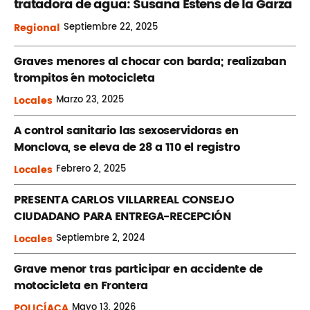
tratadora de agua: Susana Estens de la Garza
Regional
Septiembre
22, 2025
Graves menores al chocar con barda; realizaban
´trompitos ´en motocicleta
Locales
Marzo
23, 2025
A control sanitario las sexoservidoras en
Monclova, se eleva de 28 a 110 el registro
Locales
Febrero
2, 2025
PRESENTA CARLOS VILLARREAL CONSEJO
CIUDADANO PARA ENTREGA-RECEPCIÓN
Locales
Septiembre
2, 2024
Grave menor tras participar en accidente de
motocicleta en Frontera
POLICÍACA
Mayo
13, 2026