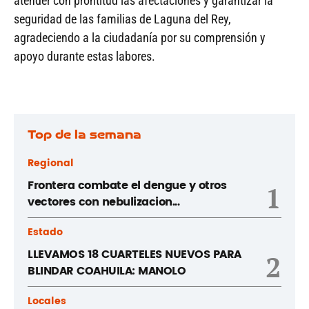
atender con prontitud las afectaciones y garantizar la
seguridad de las familias de Laguna del Rey,
agradeciendo a la ciudadanía por su comprensión y
apoyo durante estas labores.
Top de la semana
Regional
Frontera combate el dengue y otros
1
vectores con nebulizacion...
Estado
LLEVAMOS 18 CUARTELES NUEVOS PARA
2
BLINDAR COAHUILA: MANOLO
Locales