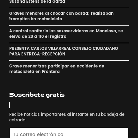
Susana Estens de la Garza
Graves menores al chocar con barda; realizaban
´trompitos ´en motocicleta
A control sanitario las sexoservidoras en Monclova, se
eleva de 28 a 110 el registro
PRESENTA CARLOS VILLARREAL CONSEJO CIUDADANO
PARA ENTREGA-RECEPCIÓN
Grave menor tras participar en accidente de
motocicleta en Frontera
Suscribete gratis
Recibe noticias importantes al instante en tu bandeja de
entrada