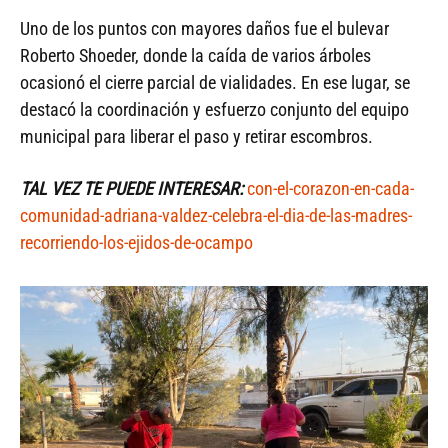
Uno de los puntos con mayores daños fue el bulevar
Roberto Shoeder, donde la caída de varios árboles
ocasionó el cierre parcial de vialidades. En ese lugar, se
destacó la coordinación y esfuerzo conjunto del equipo
municipal para liberar el paso y retirar escombros.
TAL VEZ TE PUEDE INTERESAR:
con-el-corazon-en-cada-
comunidad-adriana-valdez-celebra-el-dia-de-las-madres-
recorriendo-los-ejidos-de-ocampo