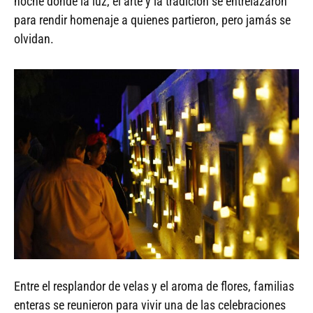
noche donde la luz, el arte y la tradición se entrelazaron
para rendir homenaje a quienes partieron, pero jamás se
olvidan.
Entre el resplandor de velas y el aroma de flores, familias
enteras se reunieron para vivir una de las celebraciones