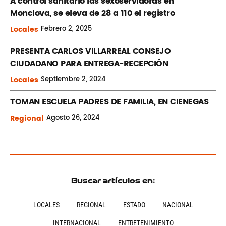
A control sanitario las sexoservidoras en
Monclova, se eleva de 28 a 110 el registro
Locales
Febrero
2, 2025
PRESENTA CARLOS VILLARREAL CONSEJO
CIUDADANO PARA ENTREGA-RECEPCIÓN
Locales
Septiembre
2, 2024
TOMAN ESCUELA PADRES DE FAMILIA, EN CIENEGAS
Regional
Agosto
26, 2024
Buscar artículos en:
LOCALES
REGIONAL
ESTADO
NACIONAL
INTERNACIONAL
ENTRETENIMIENTO