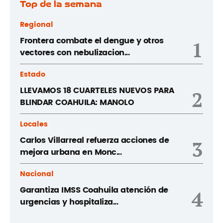
Top de la semana
Regional
Frontera combate el dengue y otros
1
vectores con nebulizacion...
Estado
LLEVAMOS 18 CUARTELES NUEVOS PARA
2
BLINDAR COAHUILA: MANOLO
Locales
Carlos Villarreal refuerza acciones de
3
mejora urbana en Monc...
Nacional
Garantiza IMSS Coahuila atención de
4
urgencias y hospitaliza...