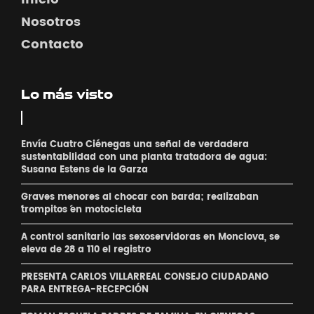
Nosotros
Contacto
Lo más visto
Envía Cuatro Ciénegas una señal de verdadera
sustentabilidad con una planta tratadora de agua:
Susana Estens de la Garza
Graves menores al chocar con barda; realizaban
´trompitos ´en motocicleta
A control sanitario las sexoservidoras en Monclova, se
eleva de 28 a 110 el registro
PRESENTA CARLOS VILLARREAL CONSEJO CIUDADANO
PARA ENTREGA-RECEPCIÓN