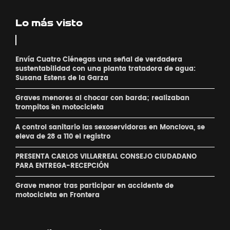
Lo más visto
Envía Cuatro Ciénegas una señal de verdadera
sustentabilidad con una planta tratadora de agua:
Susana Estens de la Garza
Graves menores al chocar con barda; realizaban
´trompitos ´en motocicleta
A control sanitario las sexoservidoras en Monclova, se
eleva de 28 a 110 el registro
PRESENTA CARLOS VILLARREAL CONSEJO CIUDADANO
PARA ENTREGA-RECEPCIÓN
Grave menor tras participar en accidente de
motocicleta en Frontera