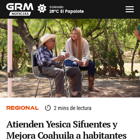
Soleado
28°C El Papalote
REGIONAL
2 mins de lectura
Atienden Yesica Sifuentes y
Mejora Coahuila a habitantes