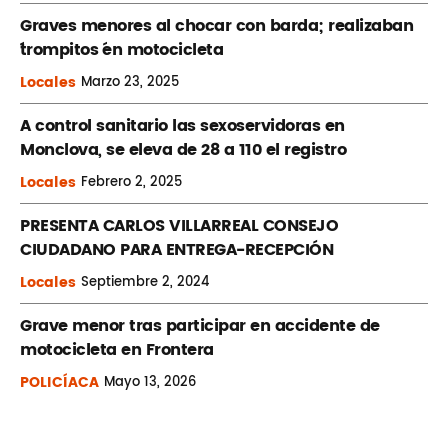
Graves menores al chocar con barda; realizaban
´trompitos ´en motocicleta
Locales
Marzo
23, 2025
A control sanitario las sexoservidoras en
Monclova, se eleva de 28 a 110 el registro
Locales
Febrero
2, 2025
PRESENTA CARLOS VILLARREAL CONSEJO
CIUDADANO PARA ENTREGA-RECEPCIÓN
Locales
Septiembre
2, 2024
Grave menor tras participar en accidente de
motocicleta en Frontera
POLICÍACA
Mayo
13, 2026