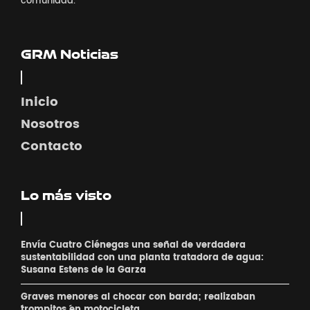
comunidad.
GRM Noticias
Inicio
Nosotros
Contacto
Lo más visto
Envía Cuatro Ciénegas una señal de verdadera
sustentabilidad con una planta tratadora de agua:
Susana Estens de la Garza
Graves menores al chocar con barda; realizaban
´trompitos ´en motocicleta