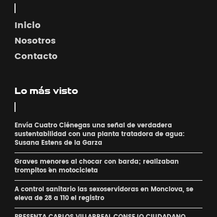
Inicio
Nosotros
Contacto
Lo más visto
Envía Cuatro Ciénegas una señal de verdadera
sustentabilidad con una planta tratadora de agua:
Susana Estens de la Garza
Graves menores al chocar con barda; realizaban
´trompitos ´en motocicleta
A control sanitario las sexoservidoras en Monclova, se
eleva de 28 a 110 el registro