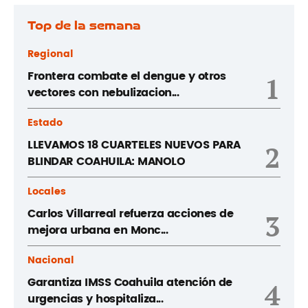
Top de la semana
Regional
Frontera combate el dengue y otros
1
vectores con nebulizacion...
Estado
LLEVAMOS 18 CUARTELES NUEVOS PARA
2
BLINDAR COAHUILA: MANOLO
Locales
Carlos Villarreal refuerza acciones de
3
mejora urbana en Monc...
Nacional
Garantiza IMSS Coahuila atención de
4
urgencias y hospitaliza...