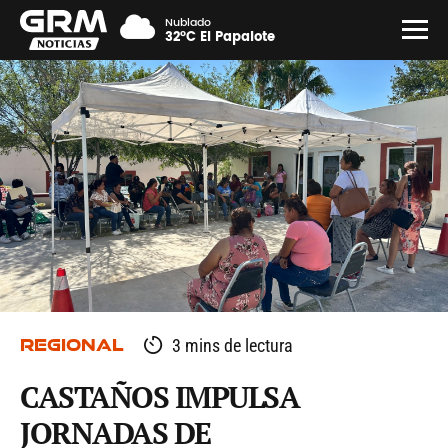
Nublado
32°C El Papalote
REGIONAL
3 mins de lectura
CASTAÑOS IMPULSA
JORNADAS DE