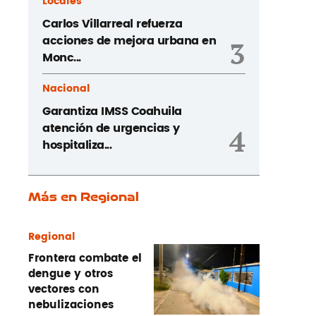
Locales
Carlos Villarreal refuerza
acciones de mejora urbana en
3
Monc...
Nacional
Garantiza IMSS Coahuila
atención de urgencias y
4
hospitaliza...
Más en Regional
Regional
Frontera combate el
dengue y otros
vectores con
nebulizaciones