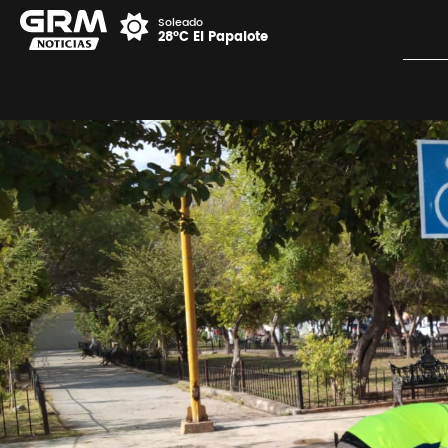
Soleado
28°C El Papalote