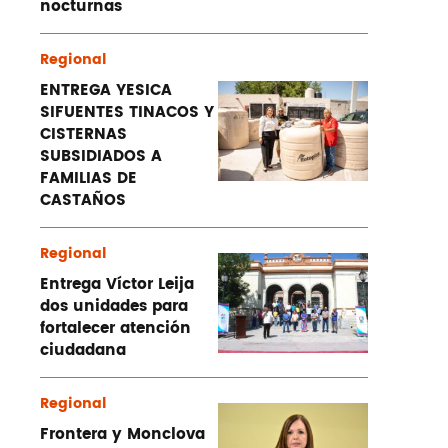
nocturnas
Regional
ENTREGA YESICA
SIFUENTES TINACOS Y
CISTERNAS
SUBSIDIADOS A
FAMILIAS DE
CASTAÑOS
Regional
Entrega Víctor Leija
dos unidades para
fortalecer atención
ciudadana
Regional
Frontera y Monclova