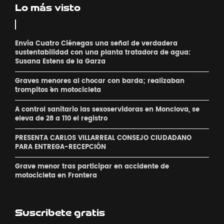
Lo más visto
Envía Cuatro Ciénegas una señal de verdadera
sustentabilidad con una planta tratadora de agua:
Susana Estens de la Garza
Graves menores al chocar con barda; realizaban
´trompitos ´en motocicleta
A control sanitario las sexoservidoras en Monclova, se
eleva de 28 a 110 el registro
PRESENTA CARLOS VILLARREAL CONSEJO CIUDADANO
PARA ENTREGA-RECEPCIÓN
Grave menor tras participar en accidente de
motocicleta en Frontera
Suscribete gratis