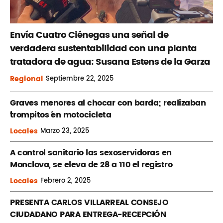
Envía Cuatro Ciénegas una señal de
verdadera sustentabilidad con una planta
tratadora de agua: Susana Estens de la Garza
Regional
Septiembre
22, 2025
Graves menores al chocar con barda; realizaban
´trompitos ´en motocicleta
Locales
Marzo
23, 2025
A control sanitario las sexoservidoras en
Monclova, se eleva de 28 a 110 el registro
Locales
Febrero
2, 2025
PRESENTA CARLOS VILLARREAL CONSEJO
CIUDADANO PARA ENTREGA-RECEPCIÓN