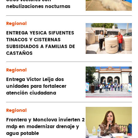
nebulizaciones nocturnas
Regional
ENTREGA YESICA SIFUENTES
TINACOS Y CISTERNAS
SUBSIDIADOS A FAMILIAS DE
CASTAÑOS
Regional
Entrega Víctor Leija dos
unidades para fortalecer
atención ciudadana
Regional
Frontera y Monclova invierten 2
mdp en modernizar drenaje y
agua potable