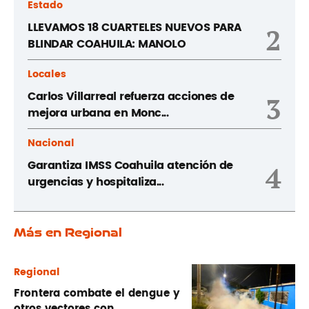
Estado
LLEVAMOS 18 CUARTELES NUEVOS PARA
2
BLINDAR COAHUILA: MANOLO
Locales
Carlos Villarreal refuerza acciones de
3
mejora urbana en Monc...
Nacional
Garantiza IMSS Coahuila atención de
4
urgencias y hospitaliza...
Más en Regional
Regional
Frontera combate el dengue y
otros vectores con