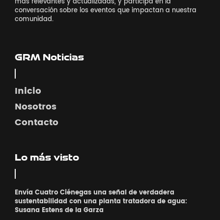
más relevantes y actualizadas, y participa en la
conversación sobre los eventos que impactan a nuestra
comunidad.
GRM Noticias
Inicio
Nosotros
Contacto
Lo más visto
Envía Cuatro Ciénegas una señal de verdadera
sustentabilidad con una planta tratadora de agua:
Susana Estens de la Garza