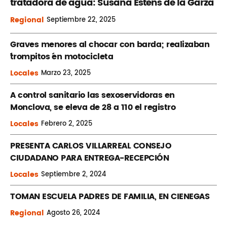
tratadora de agua: Susana Estens de la Garza
Regional
Septiembre
22, 2025
Graves menores al chocar con barda; realizaban
´trompitos ´en motocicleta
Locales
Marzo
23, 2025
A control sanitario las sexoservidoras en
Monclova, se eleva de 28 a 110 el registro
Locales
Febrero
2, 2025
PRESENTA CARLOS VILLARREAL CONSEJO
CIUDADANO PARA ENTREGA-RECEPCIÓN
Locales
Septiembre
2, 2024
TOMAN ESCUELA PADRES DE FAMILIA, EN CIENEGAS
Regional
Agosto
26, 2024