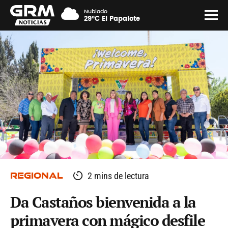
Nublado
29°C El Papalote
REGIONAL
2 mins de lectura
Da Castaños bienvenida a la
primavera con mágico desfile