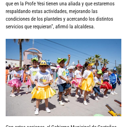
que en la Profe Yesi tienen una aliada y que estaremos
respaldando estas actividades, mejorando las
condiciones de los planteles y acercando los distintos
servicios que requieran”, afirmó la alcaldesa.