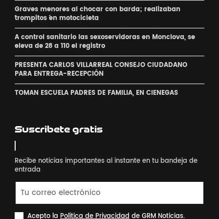
Graves menores al chocar con barda; realizaban
´trompitos ´en motocicleta
A control sanitario las sexoservidoras en Monclova, se
eleva de 28 a 110 el registro
PRESENTA CARLOS VILLARREAL CONSEJO CIUDADANO
PARA ENTREGA-RECEPCIÓN
TOMAN ESCUELA PADRES DE FAMILIA, EN CIENEGAS
Suscribete gratis
Recibe noticias importantes al instante en tu bandeja de
entrada
Acepto la
Política de Privacidad
de GRM Noticias.