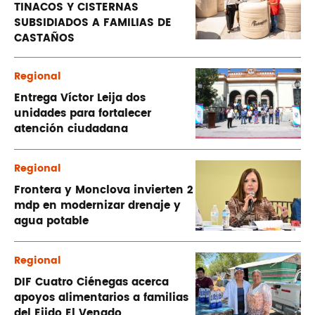
TINACOS Y CISTERNAS
SUBSIDIADOS A FAMILIAS DE
CASTAÑOS
Regional
Entrega Víctor Leija dos
unidades para fortalecer
atención ciudadana
Regional
Frontera y Monclova invierten 2
mdp en modernizar drenaje y
agua potable
Regional
DIF Cuatro Ciénegas acerca
apoyos alimentarios a familias
del Ejido El Venado