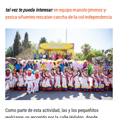
tal vez te pueda interesar:
en-equipo-manolo-jimenez-y-
yesica-sifuentes-rescatan-cancha-de-la-col-independencia
Como parte de esta actividad, las y los pequeñitos
realizaron un recorrido por la calle Hidalgo, donde