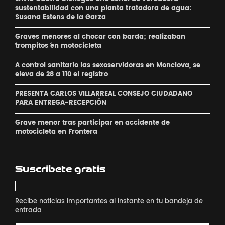
sustentabilidad con una planta tratadora de agua:
Susana Estens de la Garza
Graves menores al chocar con barda; realizaban
´trompitos ´en motocicleta
A control sanitario las sexoservidoras en Monclova, se
eleva de 28 a 110 el registro
PRESENTA CARLOS VILLARREAL CONSEJO CIUDADANO
PARA ENTREGA-RECEPCIÓN
Grave menor tras participar en accidente de
motocicleta en Frontera
Suscribete gratis
Recibe noticias importantes al instante en tu bandeja de
entrada