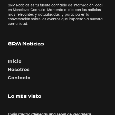
GRM Noticias es tu fuente confiable de información local
en Monclova, Coahuila. Mantente al día con las noticias
más relevantes y actualizadas, y participa en la
conversación sobre los eventos que impactan a nuestra
comunidad.
GRM Noticias
Inicio
Nosotros
Contacto
Lo más visto
Envía Cuatro Ciénegas una señal de verdadera