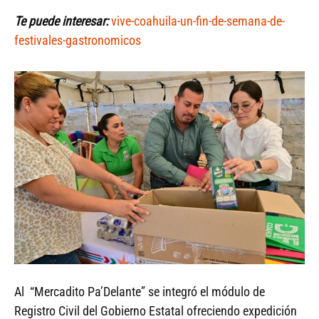
Te puede interesar:
vive-coahuila-un-fin-de-semana-de-
festivales-gastronomicos
Al “Mercadito Pa’Delante” se integró el módulo de
Registro Civil del Gobierno Estatal ofreciendo expedición