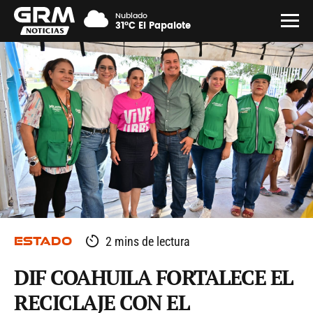
Nublado
31°C El Papalote
ESTADO
2 mins de lectura
DIF COAHUILA FORTALECE EL
RECICLAJE CON EL