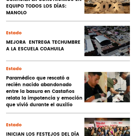
EQUIPO TODOS LOS DÍAS:
MANOLO
Estado
MEJORA ENTREGA TECHUMBRE
A LA ESCUELA COAHUILA
Estado
Paramédico que rescató a
recién nacido abandonado
entre la basura en Castaños
relata la impotencia y emoción
que vivió durante el auxilio
Estado
INICIAN LOS FESTEJOS DEL DÍA