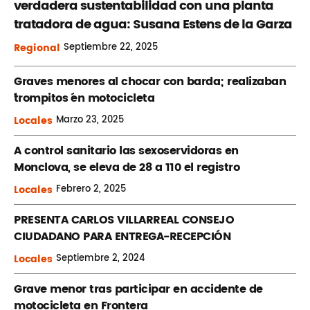
verdadera sustentabilidad con una planta
tratadora de agua: Susana Estens de la Garza
Regional
Septiembre
22, 2025
Graves menores al chocar con barda; realizaban
´trompitos ´en motocicleta
Locales
Marzo
23, 2025
A control sanitario las sexoservidoras en
Monclova, se eleva de 28 a 110 el registro
Locales
Febrero
2, 2025
PRESENTA CARLOS VILLARREAL CONSEJO
CIUDADANO PARA ENTREGA-RECEPCIÓN
Locales
Septiembre
2, 2024
Grave menor tras participar en accidente de
motocicleta en Frontera