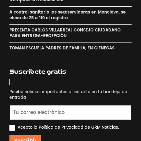
´trompitos ´en motocicleta
A control sanitario las sexoservidoras en Monclova, se
eleva de 28 a 110 el registro
PRESENTA CARLOS VILLARREAL CONSEJO CIUDADANO
PARA ENTREGA-RECEPCIÓN
TOMAN ESCUELA PADRES DE FAMILIA, EN CIENEGAS
Suscribete gratis
Recibe noticias importantes al instante en tu bandeja de
entrada
Acepto la
Política de Privacidad
de GRM Noticias.
Suscribir