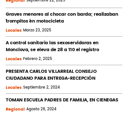
Regional
Septiembre
22, 2025
Graves menores al chocar con barda; realizaban
´trompitos ´en motocicleta
Locales
Marzo
23, 2025
A control sanitario las sexoservidoras en
Monclova, se eleva de 28 a 110 el registro
Locales
Febrero
2, 2025
PRESENTA CARLOS VILLARREAL CONSEJO
CIUDADANO PARA ENTREGA-RECEPCIÓN
Locales
Septiembre
2, 2024
TOMAN ESCUELA PADRES DE FAMILIA, EN CIENEGAS
Regional
Agosto
26, 2024