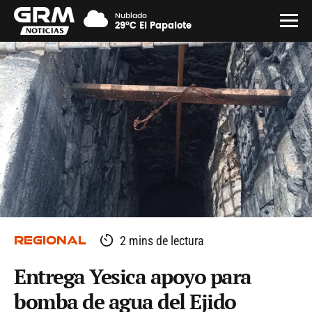
Nublado
29°C El Papalote
REGIONAL
2 mins de lectura
Entrega Yesica apoyo para
bomba de agua del Ejido