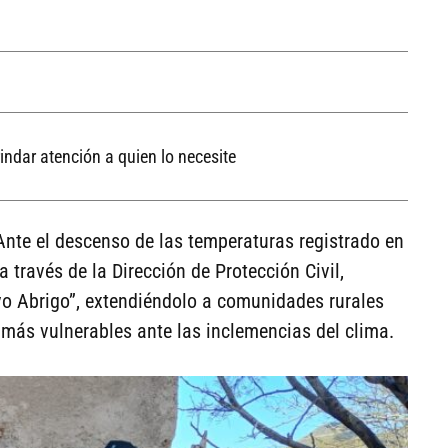
ndar atención a quien lo necesite
Ante el descenso de las temperaturas registrado en
 través de la Dirección de Protección Civil,
vo Abrigo”, extendiéndolo a comunidades rurales
s más vulnerables ante las inclemencias del clima.