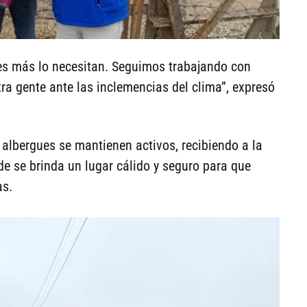
es más lo necesitan. Seguimos trabajando con
ra gente ante las inclemencias del clima”, expresó
lbergues se mantienen activos, recibiendo a la
e se brinda un lugar cálido y seguro para que
as.