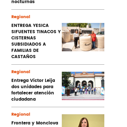
nocturnas
Regional
ENTREGA YESICA
SIFUENTES TINACOS Y
CISTERNAS
SUBSIDIADOS A
FAMILIAS DE
CASTAÑOS
Regional
Entrega Víctor Leija
dos unidades para
fortalecer atención
ciudadana
Regional
Frontera y Monclova