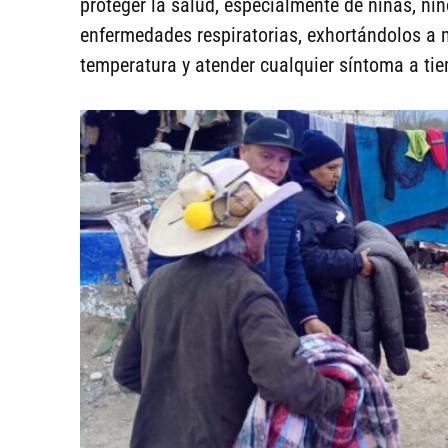
proteger la salud, especialmente de niñas, ni
enfermedades respiratorias, exhortándolos a 
temperatura y atender cualquier síntoma a ti