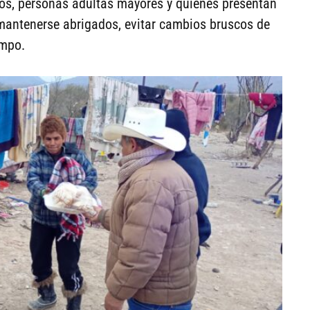
ños, personas adultas mayores y quienes presentan
mantenerse abrigados, evitar cambios bruscos de
empo.