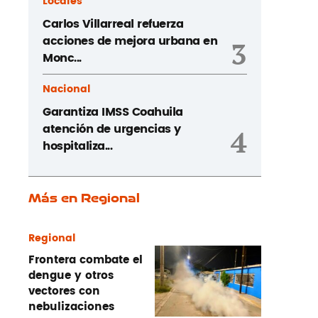
Locales
Carlos Villarreal refuerza
acciones de mejora urbana en
3
Monc...
Nacional
Garantiza IMSS Coahuila
atención de urgencias y
4
hospitaliza...
Más en Regional
Regional
Frontera combate el
dengue y otros
vectores con
nebulizaciones