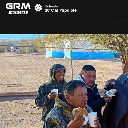
Soleado
28°C El Papalote