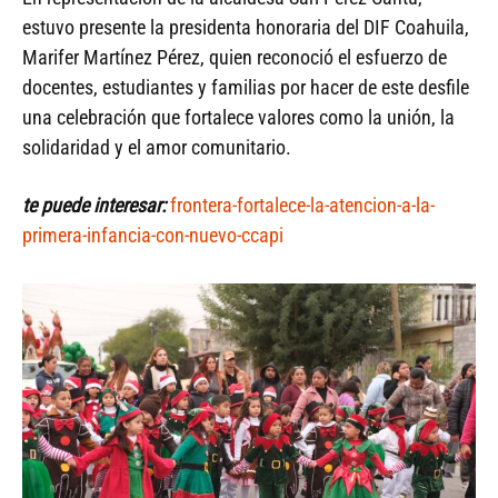
estuvo presente la presidenta honoraria del DIF Coahuila,
Marifer Martínez Pérez, quien reconoció el esfuerzo de
docentes, estudiantes y familias por hacer de este desfile
una celebración que fortalece valores como la unión, la
solidaridad y el amor comunitario.
te puede interesar:
frontera-fortalece-la-atencion-a-la-
primera-infancia-con-nuevo-ccapi