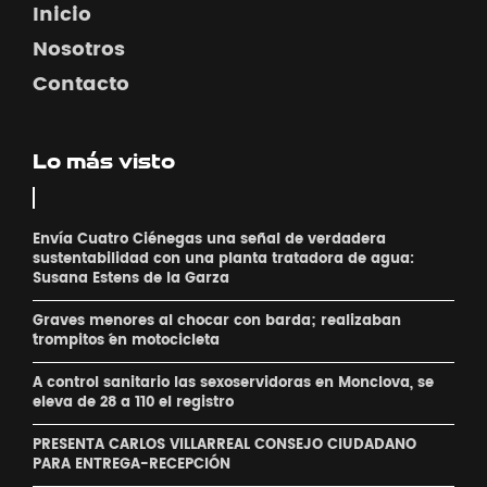
Inicio
Nosotros
Contacto
Lo más visto
Envía Cuatro Ciénegas una señal de verdadera
sustentabilidad con una planta tratadora de agua:
Susana Estens de la Garza
Graves menores al chocar con barda; realizaban
´trompitos ´en motocicleta
A control sanitario las sexoservidoras en Monclova, se
eleva de 28 a 110 el registro
PRESENTA CARLOS VILLARREAL CONSEJO CIUDADANO
PARA ENTREGA-RECEPCIÓN