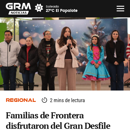
Soleado
27°C El Papalote
REGIONAL
2 mins de lectura
Familias de Frontera
disfrutaron del Gran Desfile