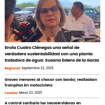
Envía Cuatro Ciénegas una señal de
verdadera sustentabilidad con una planta
tratadora de agua: Susana Estens de la Garza
Regional
Septiembre
22, 2025
Graves menores al chocar con barda; realizaban
´trompitos ´en motocicleta
Locales
Marzo
23, 2025
A control sanitario las sexoservidoras en