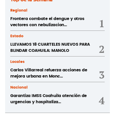
Regional
Frontera combate el dengue y otros
1
vectores con nebulizacion...
Estado
LLEVAMOS 18 CUARTELES NUEVOS PARA
2
BLINDAR COAHUILA: MANOLO
Locales
Carlos Villarreal refuerza acciones de
3
mejora urbana en Monc...
Nacional
Garantiza IMSS Coahuila atención de
4
urgencias y hospitaliza...