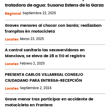
tratadora de agua: Susana Estens de la Garza
Regional
Septiembre
22, 2025
Graves menores al chocar con barda; realizaban
´trompitos ´en motocicleta
Locales
Marzo
23, 2025
A control sanitario las sexoservidoras en
Monclova, se eleva de 28 a 110 el registro
Locales
Febrero
2, 2025
PRESENTA CARLOS VILLARREAL CONSEJO
CIUDADANO PARA ENTREGA-RECEPCIÓN
Locales
Septiembre
2, 2024
Grave menor tras participar en accidente de
motocicleta en Frontera