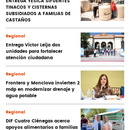
ENTREGA YESICA SIFUENTES
TINACOS Y CISTERNAS
SUBSIDIADOS A FAMILIAS DE
CASTAÑOS
Regional
Entrega Víctor Leija dos
unidades para fortalecer
atención ciudadana
Regional
Frontera y Monclova invierten 2
mdp en modernizar drenaje y
agua potable
Regional
DIF Cuatro Ciénegas acerca
apoyos alimentarios a familias