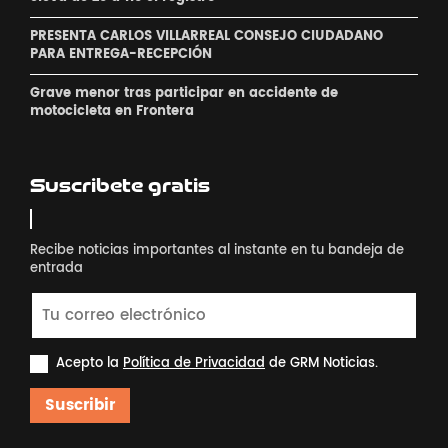
PRESENTA CARLOS VILLARREAL CONSEJO CIUDADANO
PARA ENTREGA-RECEPCIÓN
Grave menor tras participar en accidente de
motocicleta en Frontera
Suscribete gratis
Recibe noticias importantes al instante en tu bandeja de
entrada
Acepto la
Política de Privacidad
de GRM Noticias.
Suscribir