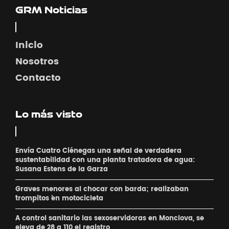
GRM Noticias
Inicio
Nosotros
Contacto
Lo más visto
Envía Cuatro Ciénegas una señal de verdadera
sustentabilidad con una planta tratadora de agua:
Susana Estens de la Garza
Graves menores al chocar con barda; realizaban
´trompitos ´en motocicleta
A control sanitario las sexoservidoras en Monclova, se
eleva de 28 a 110 el registro