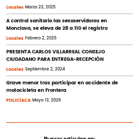
Locales
Marzo
23, 2025
A control sanitario las sexoservidoras en
Monclova, se eleva de 28 a 110 el registro
Locales
Febrero
2, 2025
PRESENTA CARLOS VILLARREAL CONSEJO
CIUDADANO PARA ENTREGA-RECEPCIÓN
Locales
Septiembre
2, 2024
Grave menor tras participar en accidente de
motocicleta en Frontera
POLICÍACA
Mayo
13, 2026
Buscar artículos en: