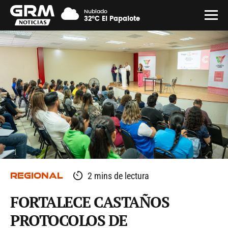
Nublado
32°C El Papalote
REGIONAL
2 mins de lectura
FORTALECE CASTAÑOS
PROTOCOLOS DE